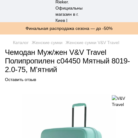
Финальная распродажа сезона — до -50%
Каталог
Женские сумки
Женские сумки V&V Travel
Чемодан Муж/жен V&V Travel
Полипропилен c04450 Мятный 8019-
2.0-75, М'ятний
Оставить отзыв