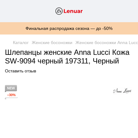
Финальная распродажа сезона — до -50%
Каталог
Женские босоножки
Женские босоножки Anna Lucc
Шлепанцы женские Anna Lucci Кожа
SW-9094 черный 197311, Черный
Оставить отзыв
NEW
−30%