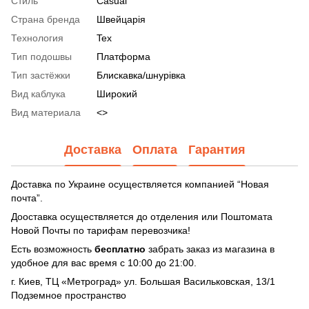
Стиль
Casual
Страна бренда
Швейцарія
Технология
Tex
Тип подошвы
Платформа
Тип застёжки
Блискавка/шнурівка
Вид каблука
Широкий
Вид материала
<>
Доставка
Оплата
Гарантия
Доставка по Украине осуществляется компанией “Новая
почта”.
Дооставка осуществляется до отделения или Поштомата
Новой Почты по тарифам перевозчика!
Есть возможность
бесплатно
забрать заказ из магазина в
удобное для вас время с 10:00 до 21:00.
г. Киев, ТЦ «Метроград» ул. Большая Васильковская, 13/1
Подземное пространство