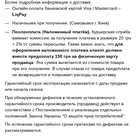
Более подробная информация о доставке.
Онлайн-оплата банковской картой Visa / Mastercard –
LiqPay
Наличными при получении. (Самовывоз г. Киев)
Послеоплата
(
Наложенный платёж).
Курьерская служба
взимает комиссию за получение платежа в размере 20 грн
+ 2% от суммы пересылки. Также важно знать, что
для
оформления наложенного платежа клиент должен
внести предоплату 150 грн на физическую карту
продавца
. Эта сумма вычитается из стоимости товара
при его получении. В случае отказа от товара предоплата
не возвращается и покрывает расходы на доставку.
Гарантийный срок эксплуатации начинается с даты продажи
или начала сезона.
При обнаружении дефектов в течение установленного
гарантийного срока производитель (продавец) действует в
соответствии с Постановлением о реализации отдельных
положений Закона Украины "О защите прав потребителей".
По истечении гарантийного срока претензии по дефектам не
рассматриваются.