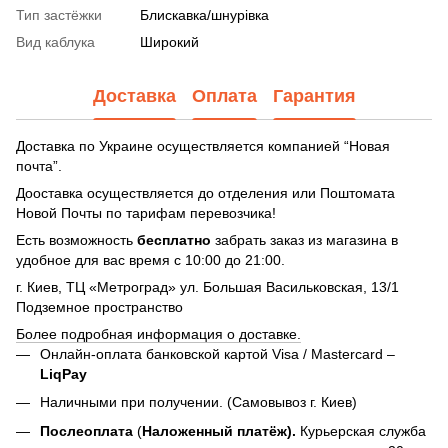
Тип застёжки
Блискавка/шнурівка
Вид каблука
Широкий
Доставка
Оплата
Гарантия
Доставка по Украине осуществляется компанией “Новая
почта”.
Дооставка осуществляется до отделения или Поштомата
Новой Почты по тарифам перевозчика!
Есть возможность
бесплатно
забрать заказ из магазина в
удобное для вас время с 10:00 до 21:00.
г. Киев, ТЦ «Метроград» ул. Большая Васильковская, 13/1
Подземное пространство
Более подробная информация о доставке.
Онлайн-оплата банковской картой Visa / Mastercard –
LiqPay
Наличными при получении. (Самовывоз г. Киев)
Послеоплата
(
Наложенный платёж).
Курьерская служба