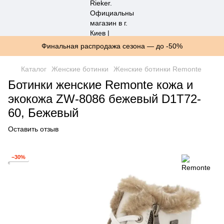
Финальная распродажа сезона — до -50%
Каталог
Женские ботинки
Женские ботинки Remonte
Ботинки женские Remonte кожа и
экокожа ZW-8086 бежевый D1T72-
60, Бежевый
Оставить отзыв
−30%