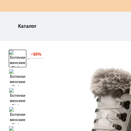
Перейти к основному контенту
Каталог
−30%