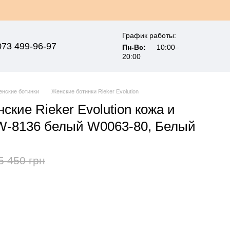
График работы:
073 499-96-97
Пн-Вс:
10:00–
20:00
нские ботинки
Женские ботинки Rieker Evolution
ские Rieker Evolution кожа и
W-8136 белый W0063-80, Белый
5 450 грн