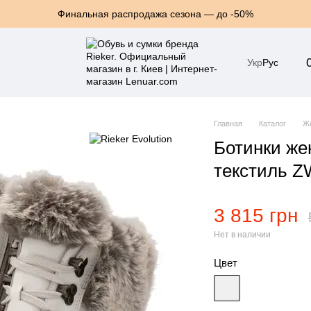
Финальная распродажа сезона — до -50%
Укр
Рус
Главная
Каталог
Же
Ботинки жен
текстиль Z
3 815 грн
Нет в наличии
Цвет