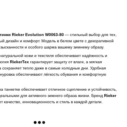
инки Rieker Evolution W0063-80
— стильный выбор для тех,
ый дизайн и комфорт. Модель в белом цвете с декоративной
изысканности и особого шарма вашему зимнему образу.
натуральной кожи и текстиля обеспечивает надёжность и
логия
RiekerTex
гарантирует защиту от влаги, а мягкая
 сохраняет тепло даже в самые холодные дни. Удобная
нуровка обеспечивают лёгкость обувания и комфортную
а танкетке обеспечивает отличное сцепление и устойчивость,
деальными для активного зимнего образа жизни. Бренд
Rieker
т качество, инновационность и стиль в каждой детали.