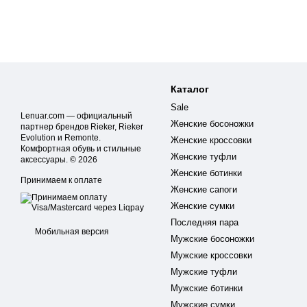
Каталог
Sale
Lenuar.com — официальный
Женские босоножки
партнер брендов Rieker, Rieker
Evolution и Remonte.
Женские кроссовки
Комфортная обувь и стильные
Женские туфли
аксессуары. © 2026
Женские ботинки
Принимаем к оплате
Женские сапоги
Женские сумки
Последняя пара
Мобильная версия
Мужские босоножки
Мужские кроссовки
Мужские туфли
Мужские ботинки
Мужские сумки