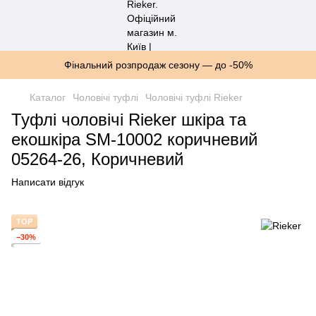
Фінальний розпродаж сезону — до -50%
Каталог
Чоловічі туфлі
Чоловічі туфлі Rieker
Туфлі чоловічі Rieker шкіра та
екошкіра SM-10002 коричневий
05264-26, Коричневий
Написати відгук
TOP
−30%