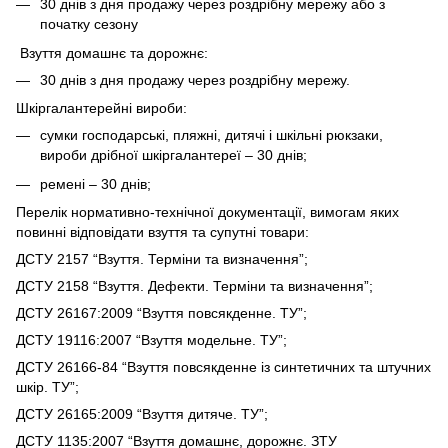
30 днів з дня продажу через роздрібну мережу або з
початку сезону
Взуття домашнє та дорожнє:
30 днів з дня продажу через роздрібну мережу.
Шкіргалантерейні вироби:
сумки господарські, пляжні, дитячі і шкільні рюкзаки,
вироби дрібної шкіргалантереї – 30 днів;
ремені – 30 днів;
Перелік нормативно-технічної документації, вимогам яких
повинні відповідати взуття та супутні товари:
ДСТУ 2157 “Взуття. Терміни та визначення”;
ДСТУ 2158 “Взуття. Дефекти. Терміни та визначення”;
ДСТУ 26167:2009 “Взуття повсякденне. ТУ”;
ДСТУ 19116:2007 “Взуття модельне. ТУ”;
ДСТУ 26166-84 “Взуття повсякденне із синтетичних та штучних
шкір. ТУ”;
ДСТУ 26165:2009 “Взуття дитяче. ТУ”;
ДСТУ 1135:2007 “Взуття домашнє, дорожнє. ЗТУ