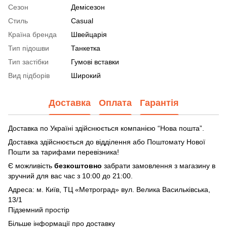
Сезон
Демісезон
Стиль
Casual
Країна бренда
Швейцарія
Тип підошви
Танкетка
Тип застібки
Гумові вставки
Вид підборів
Широкий
Доставка
Оплата
Гарантія
Доставка по Україні здійснюється компанією “Нова пошта”.
Доставка здійснюється до відділення або Поштомату Нової
Пошти за тарифами перевізника!
Є можливість
безкоштовно
забрати замовлення з магазину в
зручний для вас час з 10:00 до 21:00.
Адреса: м. Київ, ТЦ «Метроград» вул. Велика Васильківська,
13/1
Підземний простір
Більше інформації про доставку