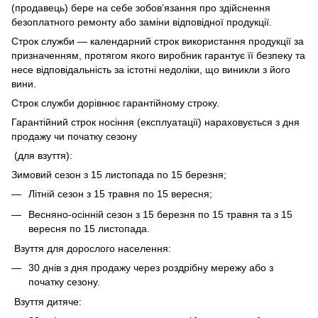
(продавець) бере на себе зобов’язання про здійснення
безоплатного ремонту або заміни відповідної продукції.
Строк служби — календарний строк використання продукції за
призначенням, протягом якого виробник гарантує її безпеку та
несе відповідальність за істотні недоліки, що виникли з його
вини.
Строк служби дорівнює гарантійному строку.
Гарантійний строк носіння (експлуатації) нараховується з дня
продажу чи початку сезону
(для взуття):
Зимовий сезон з 15 листопада по 15 березня;
Літній сезон з 15 травня по 15 вересня;
Весняно-осінній сезон з 15 березня по 15 травня та з 15
вересня по 15 листопада.
Взуття для дорослого населення:
30 днів з дня продажу через роздрібну мережу або з
початку сезону.
Взуття дитяче: