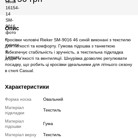
Опис
Кросівки чоловічі Rieker SM-9016 46 синій виконані з текстилю
для легкості та комфорту. Гумова підошва з танкеткою
забезпечує стабільність і зручність, а текстильна підкладка
додає м'якості та вентиляції. Шнурівка дозволяє регулювати
посадку, що робить ці кросівки ідеальними для літнього сезону
в стилі Casual.
Характеристики
Форма носка
Овальний
Матеріал
Текстиль
підкладки
Матеріал
Гума
підошви
Матеріал верху
Текстиль