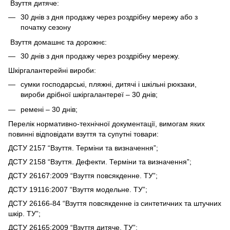
Взуття дитяче:
30 днів з дня продажу через роздрібну мережу або з
початку сезону
Взуття домашнє та дорожнє:
30 днів з дня продажу через роздрібну мережу.
Шкіргалантерейні вироби:
сумки господарські, пляжні, дитячі і шкільні рюкзаки,
вироби дрібної шкіргалантереї – 30 днів;
ремені – 30 днів;
Перелік нормативно-технічної документації, вимогам яких
повинні відповідати взуття та супутні товари:
ДСТУ 2157 “Взуття. Терміни та визначення”;
ДСТУ 2158 “Взуття. Дефекти. Терміни та визначення”;
ДСТУ 26167:2009 “Взуття повсякденне. ТУ”;
ДСТУ 19116:2007 “Взуття модельне. ТУ”;
ДСТУ 26166-84 “Взуття повсякденне із синтетичних та штучних
шкір. ТУ”;
ДСТУ 26165:2009 “Взуття дитяче. ТУ”;