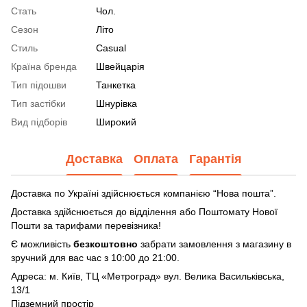
Стать
Чол.
Сезон
Літо
Стиль
Casual
Країна бренда
Швейцарія
Тип підошви
Танкетка
Тип застібки
Шнурівка
Вид підборів
Широкий
Доставка
Оплата
Гарантія
Доставка по Україні здійснюється компанією “Нова пошта”.
Доставка здійснюється до відділення або Поштомату Нової
Пошти за тарифами перевізника!
Є можливість
безкоштовно
забрати замовлення з магазину в
зручний для вас час з 10:00 до 21:00.
Адреса: м. Київ, ТЦ «Метроград» вул. Велика Васильківська,
13/1
Підземний простір