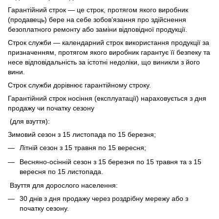
Гарантійний строк — це строк, протягом якого виробник
(продавець) бере на себе зобов’язання про здійснення
безоплатного ремонту або заміни відповідної продукції.
Строк служби — календарний строк використання продукції за
призначенням, протягом якого виробник гарантує її безпеку та
несе відповідальність за істотні недоліки, що виникли з його
вини.
Строк служби дорівнює гарантійному строку.
Гарантійний строк носіння (експлуатації) нараховується з дня
продажу чи початку сезону
(для взуття):
Зимовий сезон з 15 листопада по 15 березня;
Літній сезон з 15 травня по 15 вересня;
Весняно-осінній сезон з 15 березня по 15 травня та з 15
вересня по 15 листопада.
Взуття для дорослого населення:
30 днів з дня продажу через роздрібну мережу або з
початку сезону.