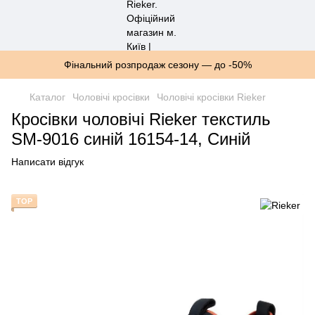
Фінальний розпродаж сезону — до -50%
Каталог
Чоловічі кросівки
Чоловічі кросівки Rieker
Кросівки чоловічі Rieker текстиль
SM-9016 синій 16154-14, Синій
Написати відгук
TOP