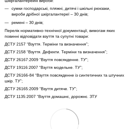
Шкіргалантерейні вироби:
сумки господарські, пляжні, дитячі і шкільні рюкзаки,
вироби дрібної шкіргалантереї – 30 днів;
ремені – 30 днів;
Перелік нормативно-технічної документації, вимогам яких
повинні відповідати взуття та супутні товари:
ДСТУ 2157 “Взуття. Терміни та визначення”;
ДСТУ 2158 “Взуття. Дефекти. Терміни та визначення”;
ДСТУ 26167:2009 “Взуття повсякденне. ТУ”;
ДСТУ 19116:2007 “Взуття модельне. ТУ”;
ДСТУ 26166-84 “Взуття повсякденне із синтетичних та штучних
шкір. ТУ”;
ДСТУ 26165:2009 “Взуття дитяче. ТУ”;
ДСТУ 1135:2007 “Взуття домашнє, дорожнє. ЗТУ