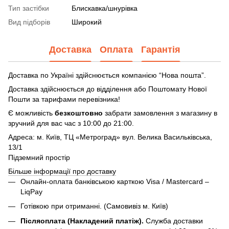
Тип застібки
Блискавка/шнурівка
Вид підборів
Широкий
Доставка
Оплата
Гарантія
Доставка по Україні здійснюється компанією “Нова пошта”.
Доставка здійснюється до відділення або Поштомату Нової
Пошти за тарифами перевізника!
Є можливість
безкоштовно
забрати замовлення з магазину в
зручний для вас час з 10:00 до 21:00.
Адреса: м. Київ, ТЦ «Метроград» вул. Велика Васильківська,
13/1
Підземний простір
Більше інформації про доставку
Онлайн-оплата банківською карткою Visa / Mastercard –
LiqPay
Готівкою при отриманні. (Самовивіз м. Київ)
Післяоплата (Накладений платіж).
Служба доставки