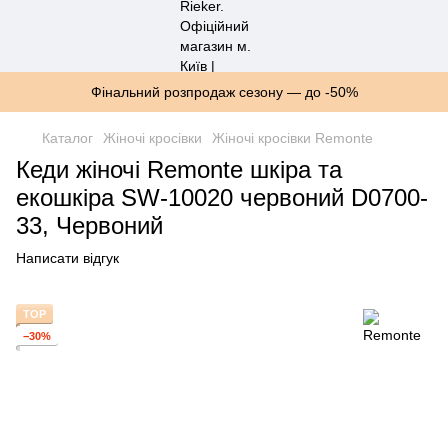
Фінальний розпродаж сезону — до -50%
Каталог
Жіночі кросівки
Жіночі кросівки Remonte
Кеди жіночі Remonte шкіра та
екошкіра SW-10020 червоний D0700-
33, Червоний
Написати відгук
TOP
−30%