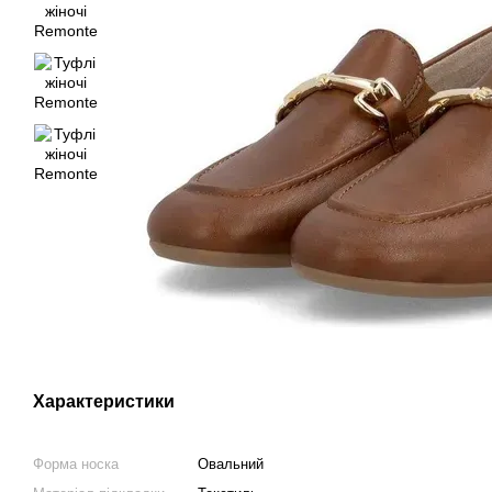
Характеристики
Форма носка
Овальний