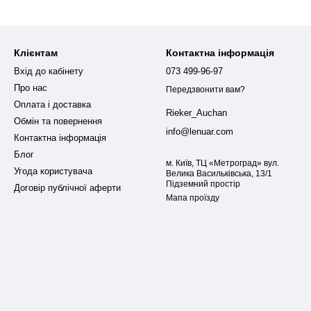
Клієнтам
Контактна інформація
Вхід до кабінету
073 499-96-97
Про нас
Передзвонити вам?
Оплата і доставка
Rieker_Auchan
Обмін та повернення
info@lenuar.com
Контактна інформація
Блог
м. Київ, ТЦ «Метроград» вул.
Угода користувача
Велика Васильківська, 13/1
Підземний простір
Договір публічної аферти
Мапа проїзду