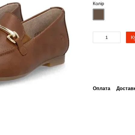
Колір
К
Оплата
Достав