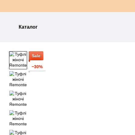
Перейти до основного контенту
Каталог
Sale
−30%