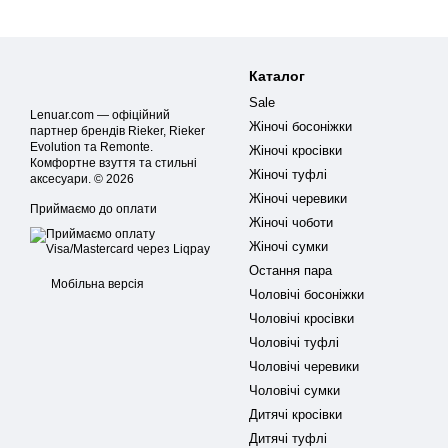
Каталог
Sale
Lenuar.com — офіційний
Жіночі босоніжки
партнер брендів Rieker, Rieker
Evolution та Remonte.
Жіночі кросівки
Комфортне взуття та стильні
Жіночі туфлі
аксесуари. © 2026
Жіночі черевики
Приймаємо до оплати
Жіночі чоботи
Жіночі сумки
Остання пара
Мобільна версія
Чоловічі босоніжки
Чоловічі кросівки
Чоловічі туфлі
Чоловічі черевики
Чоловічі сумки
Дитячі кросівки
Дитячі туфлі