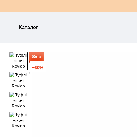
Перейти до основного контенту
Каталог
Sale
−60%