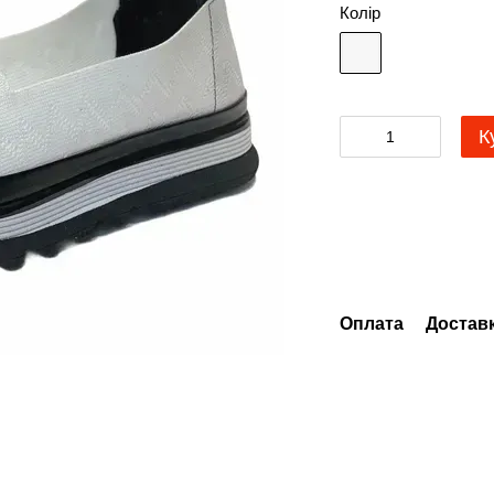
Колір
К
Оплата
Достав