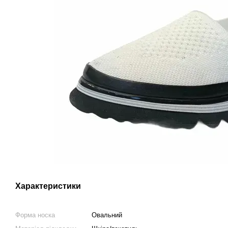
Характеристики
Форма носка
Овальний