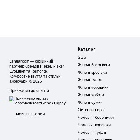
Каталог
Sale
Lenuar.com — офіційний
Жіночі босоніжки
партнер брендів Rieker, Rieker
Evolution та Remonte.
Жіночі кросівки
Комфортне взуття та стильні
Жіночі туфлі
аксесуари. © 2026
Жіночі черевики
Приймаємо до оплати
Жіночі чоботи
Жіночі сумки
Остання пара
Мобільна версія
Чоловічі босоніжки
Чоловічі кросівки
Чоловічі туфлі
Чоловічі черевики