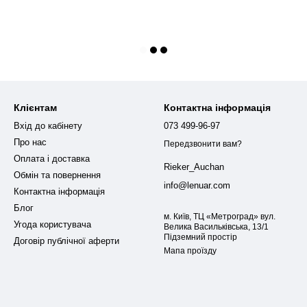
Клієнтам
Контактна інформація
Вхід до кабінету
073 499-96-97
Про нас
Передзвонити вам?
Оплата і доставка
Rieker_Auchan
Обмін та повернення
info@lenuar.com
Контактна інформація
Блог
м. Київ, ТЦ «Метроград» вул.
Угода користувача
Велика Васильківська, 13/1
Підземний простір
Договір публічної аферти
Мапа проїзду