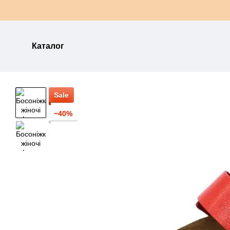
Перейти до основного контенту
Каталог
Sale
−40%