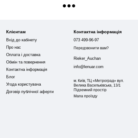
Клієнтам
Контактна інформація
Вхід до кабінету
073 499-96-97
Про нас
Передзвонити вам?
Оплата і доставка
Rieker_Auchan
Обмін та повернення
info@lenuar.com
Контактна інформація
Блог
м. Київ, ТЦ «Метроград» вул.
Угода користувача
Велика Васильківська, 13/1
Підземний простір
Договір публічної аферти
Мапа проїзду