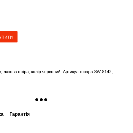
упити
n, лакова шкіра, колір червоний. Артикул товара SW-8142,
ка
Гарантія