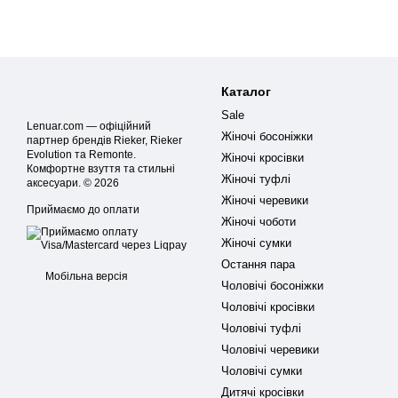
Каталог
Sale
Lenuar.com — офіційний
Жіночі босоніжки
партнер брендів Rieker, Rieker
Evolution та Remonte.
Жіночі кросівки
Комфортне взуття та стильні
Жіночі туфлі
аксесуари. © 2026
Жіночі черевики
Приймаємо до оплати
Жіночі чоботи
Жіночі сумки
Остання пара
Мобільна версія
Чоловічі босоніжки
Чоловічі кросівки
Чоловічі туфлі
Чоловічі черевики
Чоловічі сумки
Дитячі кросівки