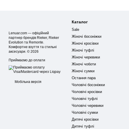
Каталог
Sale
Lenuar.com — офіційний
Жіночі босоніжки
партнер брендів Rieker, Rieker
Evolution та Remonte.
Жіночі кросівки
Комфортне взуття та стильні
Жіночі туфлі
аксесуари. © 2026
Жіночі черевики
Приймаємо до оплати
Жіночі чоботи
Жіночі сумки
Остання пара
Мобільна версія
Чоловічі босоніжки
Чоловічі кросівки
Чоловічі туфлі
Чоловічі черевики
Чоловічі сумки
Дитячі кросівки
Дитячі туфлі