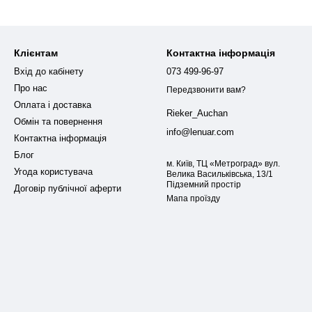
Клієнтам
Контактна інформація
Вхід до кабінету
073 499-96-97
Про нас
Передзвонити вам?
Оплата і доставка
Rieker_Auchan
Обмін та повернення
info@lenuar.com
Контактна інформація
Блог
м. Київ, ТЦ «Метроград» вул.
Угода користувача
Велика Васильківська, 13/1
Підземний простір
Договір публічної аферти
Мапа проїзду