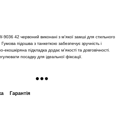
-9036 42 червоний виконані з м'якої замші для стильного
 Гумова підошва з танкеткою забезпечує зручність і
но-екошкіряна підкладка додає м'якості та довговічності.
гулювати посадку для ідеальної фіксації.
ка
Гарантія