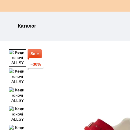
Перейти до основного контенту
Каталог
Sale
−30%