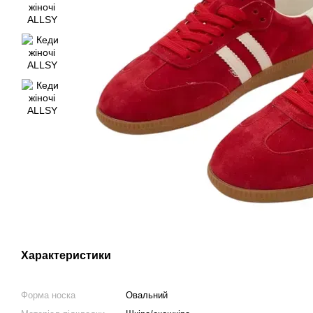
Характеристики
Форма носка
Овальний