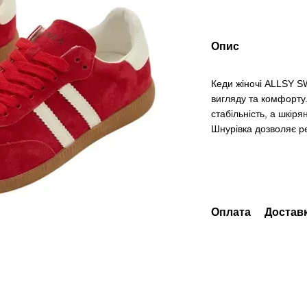
Опис
Кеди жіночі ALLSY SW
вигляду та комфорту.
стабільність, а шкіря
Шнурівка дозволяє ре
Оплата
Достав