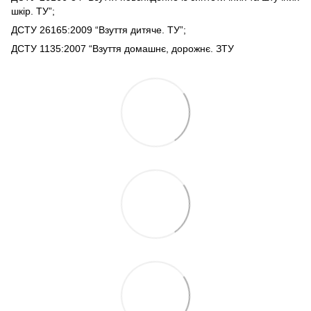
шкір. ТУ”;
ДСТУ 26165:2009 “Взуття дитяче. ТУ”;
ДСТУ 1135:2007 “Взуття домашнє, дорожнє. ЗТУ