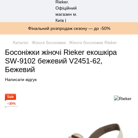
Фінальний розпродаж сезону — до -50%
Каталог
Жіночі босоніжки
Жіночі босоніжки Rieker
Босоніжки жіночі Rieker екошкіра
SW-9102 бежевий V2451-62,
Бежевий
Написати відгук
Sale
−30%