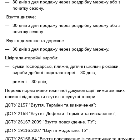
30 днів з дня продажу через роздрібну мережу або з
початку сезону.
Взуття дитяче:
30 днів з дня продажу через роздрібну мережу або з
початку сезону
Взуття домашнє та дорожнє:
30 днів з дня продажу через роздрібну мережу.
Шкіргалантерейні вироби:
сумки господарські, пляжні, дитячі і шкільні рюкзаки,
вироби дрібної шкіргалантереї – 30 днів;
ремені – 30 днів;
Перелік нормативно-технічної документації, вимогам яких
повинні відповідати взуття та супутні товари:
ДСТУ 2157 “Взуття. Терміни та визначення”;
ДСТУ 2158 “Взуття. Дефекти. Терміни та визначення”;
ДСТУ 26167:2009 “Взуття повсякденне. ТУ”;
ДСТУ 19116:2007 “Взуття модельне. ТУ”;
ДСТУ 26166-84 “Взуття повсякденне із синтетичних та штучних