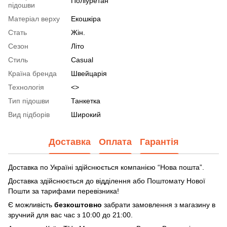
Поліуретан
підошви
Матеріал верху
Екошкіра
Стать
Жін.
Сезон
Літо
Стиль
Casual
Країна бренда
Швейцарія
Технологія
<>
Тип підошви
Танкетка
Вид підборів
Широкий
Доставка
Оплата
Гарантія
Доставка по Україні здійснюється компанією “Нова пошта”.
Доставка здійснюється до відділення або Поштомату Нової
Пошти за тарифами перевізника!
Є можливість
безкоштовно
забрати замовлення з магазину в
зручний для вас час з 10:00 до 21:00.