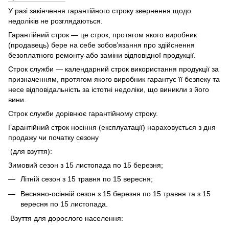
У разі закінчення гарантійного строку звернення щодо
недоліків не розглядаються.
Гарантійний строк — це строк, протягом якого виробник
(продавець) бере на себе зобов’язання про здійснення
безоплатного ремонту або заміни відповідної продукції.
Строк служби — календарний строк використання продукції за
призначенням, протягом якого виробник гарантує її безпеку та
несе відповідальність за істотні недоліки, що виникли з його
вини.
Строк служби дорівнює гарантійному строку.
Гарантійний строк носіння (експлуатації) нараховується з дня
продажу чи початку сезону
(для взуття):
Зимовий сезон з 15 листопада по 15 березня;
Літній сезон з 15 травня по 15 вересня;
Весняно-осінній сезон з 15 березня по 15 травня та з 15
вересня по 15 листопада.
Взуття для дорослого населення: