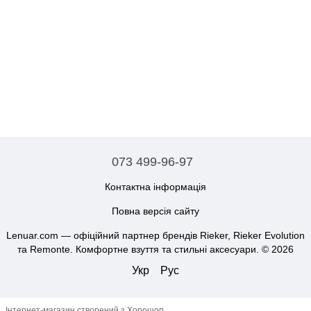
073 499-96-97
Контактна інформація
Повна версія сайту
Lenuar.com — офіційний партнер брендів Rieker, Rieker Evolution
та Remonte. Комфортне взуття та стильні аксесуари. © 2026
Укр
Рус
Інтернет-магазин створений з Хорошоп