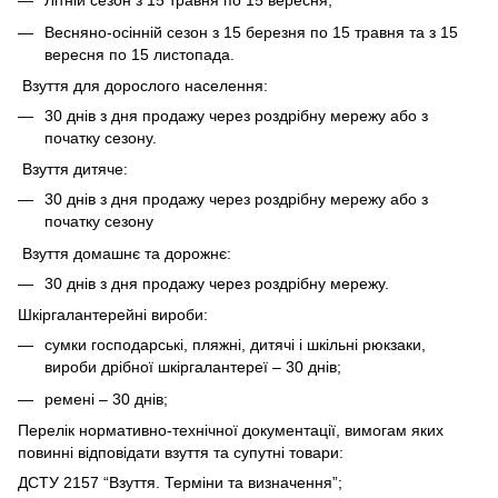
Літній сезон з 15 травня по 15 вересня;
Весняно-осінній сезон з 15 березня по 15 травня та з 15
вересня по 15 листопада.
Взуття для дорослого населення:
30 днів з дня продажу через роздрібну мережу або з
початку сезону.
Взуття дитяче:
30 днів з дня продажу через роздрібну мережу або з
початку сезону
Взуття домашнє та дорожнє:
30 днів з дня продажу через роздрібну мережу.
Шкіргалантерейні вироби:
сумки господарські, пляжні, дитячі і шкільні рюкзаки,
вироби дрібної шкіргалантереї – 30 днів;
ремені – 30 днів;
Перелік нормативно-технічної документації, вимогам яких
повинні відповідати взуття та супутні товари:
ДСТУ 2157 “Взуття. Терміни та визначення”;