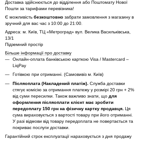
Доставка здійснюється до відділення або Поштомату Нової
Пошти за тарифами перевізника!
Є можливість
безкоштовно
забрати замовлення з магазину в
зручний для вас час з 10:00 до 21:00.
Адреса: м. Київ, ТЦ «Метроград» вул. Велика Васильківська,
13/1
Підземний простір
Більше інформації про доставку
Онлайн-оплата банківською карткою Visa / Mastercard –
LiqPay
Готівкою при отриманні. (Самовивіз м. Київ)
Післяоплата (Накладений платіж).
Служба доставки
стягує комісію за отримання платежу у розмірі 20 грн + 2%
від суми пересилки. Також важливо знати, що
для
оформлення післяоплати клієнт має зробити
передоплату 150 грн на фізичну картку продавця.
Ця
сума вираховується з вартості товару при його отриманні.
У разі відмови від товару передоплата не повертається та
покриває послуги доставки.
Гарантійний строк експлуатації нараховується з дня продажу