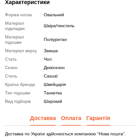
Характеристики
Форма носка
Овальний
Матеріал
Шкіра/текстиль
підкладки
Матеріал
Поліуретан
підошви
Матеріал верху
Замша
Стать
Чол.
Сезон
Демісезон
Стиль
Casual
Країна бренда
Швейцарія
Тип підошви
Танкетка
Вид підборів
Широкий
Доставка
Оплата
Гарантія
Доставка по Україні здійснюється компанією “Нова пошта”.