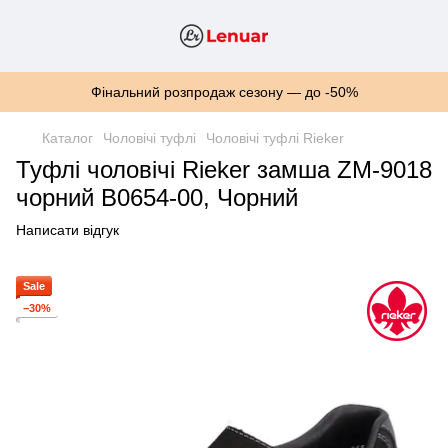
Фінальний розпродаж сезону — до -50%
Каталог
Чоловічі туфлі
Чоловічі туфлі Rieker
Туфлі чоловічі Rieker замша ZM-9018
чорний B0654-00, Чорний
Написати відгук
Sale
−30%