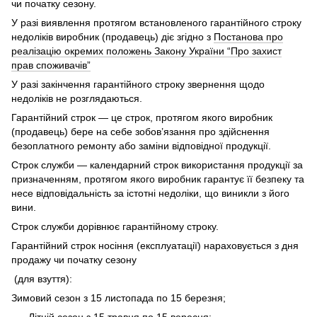
чи початку сезону.
У разі виявлення протягом встановленого гарантійного строку
недоліків виробник (продавець) діє згідно з
Постанова про
реалізацію окремих положень Закону України “Про захист
прав споживачів”
У разі закінчення гарантійного строку звернення щодо
недоліків не розглядаються.
Гарантійний строк — це строк, протягом якого виробник
(продавець) бере на себе зобов’язання про здійснення
безоплатного ремонту або заміни відповідної продукції.
Строк служби — календарний строк використання продукції за
призначенням, протягом якого виробник гарантує її безпеку та
несе відповідальність за істотні недоліки, що виникли з його
вини.
Строк служби дорівнює гарантійному строку.
Гарантійний строк носіння (експлуатації) нараховується з дня
продажу чи початку сезону
(для взуття):
Зимовий сезон з 15 листопада по 15 березня;