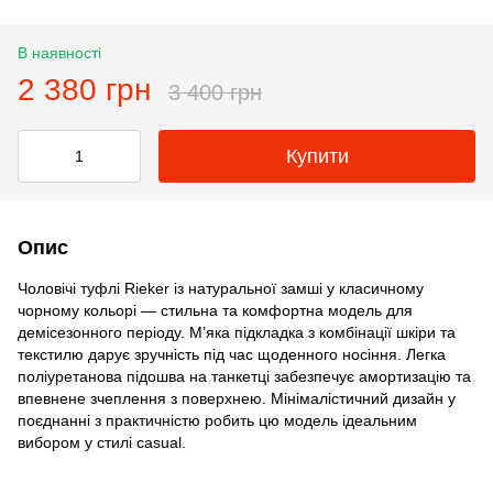
В наявності
2 380 грн
3 400 грн
Купити
Опис
Чоловічі туфлі Rieker із натуральної замші у класичному
чорному кольорі — стильна та комфортна модель для
демісезонного періоду. М’яка підкладка з комбінації шкіри та
текстилю дарує зручність під час щоденного носіння. Легка
поліуретанова підошва на танкетці забезпечує амортизацію та
впевнене зчеплення з поверхнею. Мінімалістичний дизайн у
поєднанні з практичністю робить цю модель ідеальним
вибором у стилі casual.