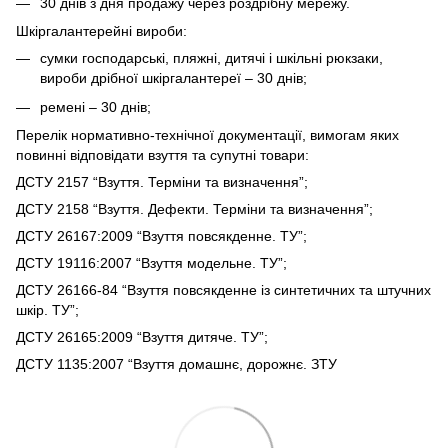
30 днів з дня продажу через роздрібну мережу.
Шкіргалантерейні вироби:
сумки господарські, пляжні, дитячі і шкільні рюкзаки,
вироби дрібної шкіргалантереї – 30 днів;
ремені – 30 днів;
Перелік нормативно-технічної документації, вимогам яких
повинні відповідати взуття та супутні товари:
ДСТУ 2157 “Взуття. Терміни та визначення”;
ДСТУ 2158 “Взуття. Дефекти. Терміни та визначення”;
ДСТУ 26167:2009 “Взуття повсякденне. ТУ”;
ДСТУ 19116:2007 “Взуття модельне. ТУ”;
ДСТУ 26166-84 “Взуття повсякденне із синтетичних та штучних
шкір. ТУ”;
ДСТУ 26165:2009 “Взуття дитяче. ТУ”;
ДСТУ 1135:2007 “Взуття домашнє, дорожнє. ЗТУ