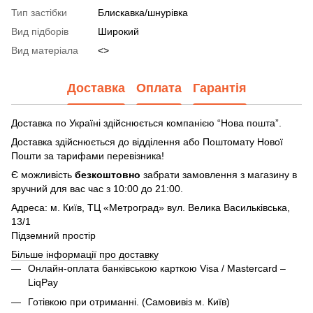
Тип застібки
Блискавка/шнурівка
Вид підборів
Широкий
Вид матеріала
<>
Доставка
Оплата
Гарантія
Доставка по Україні здійснюється компанією “Нова пошта”.
Доставка здійснюється до відділення або Поштомату Нової
Пошти за тарифами перевізника!
Є можливість
безкоштовно
забрати замовлення з магазину в
зручний для вас час з 10:00 до 21:00.
Адреса: м. Київ, ТЦ «Метроград» вул. Велика Васильківська,
13/1
Підземний простір
Більше інформації про доставку
Онлайн-оплата банківською карткою Visa / Mastercard –
LiqPay
Готівкою при отриманні. (Самовивіз м. Київ)