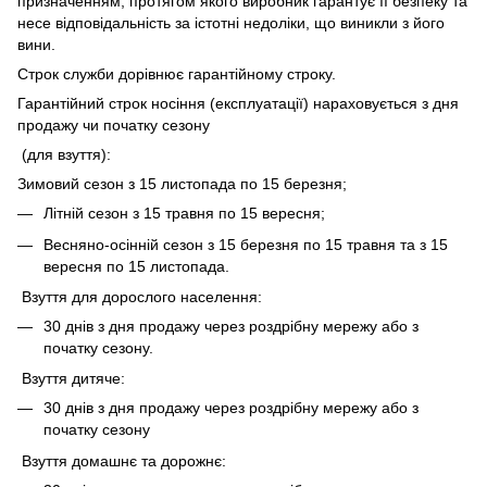
призначенням, протягом якого виробник гарантує її безпеку та
несе відповідальність за істотні недоліки, що виникли з його
вини.
Строк служби дорівнює гарантійному строку.
Гарантійний строк носіння (експлуатації) нараховується з дня
продажу чи початку сезону
(для взуття):
Зимовий сезон з 15 листопада по 15 березня;
Літній сезон з 15 травня по 15 вересня;
Весняно-осінній сезон з 15 березня по 15 травня та з 15
вересня по 15 листопада.
Взуття для дорослого населення:
30 днів з дня продажу через роздрібну мережу або з
початку сезону.
Взуття дитяче:
30 днів з дня продажу через роздрібну мережу або з
початку сезону
Взуття домашнє та дорожнє: