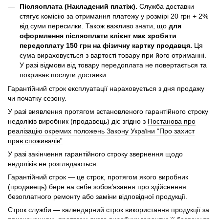
Післяоплата (Накладений платіж).
Служба доставки
стягує комісію за отримання платежу у розмірі 20 грн + 2%
від суми пересилки. Також важливо знати, що
для
оформлення післяоплати клієнт має зробити
передоплату 150 грн на фізичну картку продавця.
Ця
сума вираховується з вартості товару при його отриманні.
У разі відмови від товару передоплата не повертається та
покриває послуги доставки.
Гарантійний строк експлуатації нараховується з дня продажу
чи початку сезону.
У разі виявлення протягом встановленого гарантійного строку
недоліків виробник (продавець) діє згідно з
Постанова про
реалізацію окремих положень Закону України “Про захист
прав споживачів”
У разі закінчення гарантійного строку звернення щодо
недоліків не розглядаються.
Гарантійний строк — це строк, протягом якого виробник
(продавець) бере на себе зобов’язання про здійснення
безоплатного ремонту або заміни відповідної продукції.
Строк служби — календарний строк використання продукції за