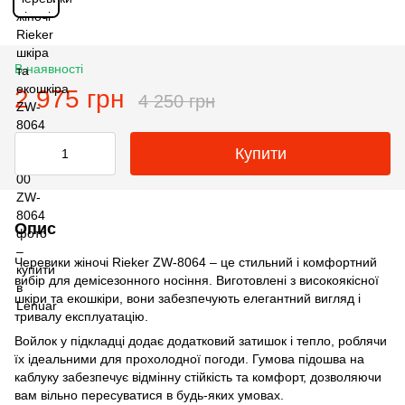
В наявності
2 975 грн
4 250 грн
Купити
Опис
Черевики жіночі Rieker ZW-8064 – це стильний і комфортний
вибір для демісезонного носіння. Виготовлені з високоякісної
шкіри та екошкіри, вони забезпечують елегантний вигляд і
тривалу експлуатацію.
Войлок у підкладці додає додатковий затишок і тепло, роблячи
їх ідеальними для прохолодної погоди. Гумова підошва на
каблуку забезпечує відмінну стійкість та комфорт, дозволяючи
вам вільно пересуватися в будь-яких умовах.