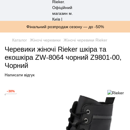
Фінальний розпродаж сезону — до -50%
Каталог
Жіночі черевики
Жіночі черевики Rieker
Черевики жіночі Rieker шкіра та
екошкіра ZW-8064 чорний Z9801-00,
Чорний
Написати відгук
−30%