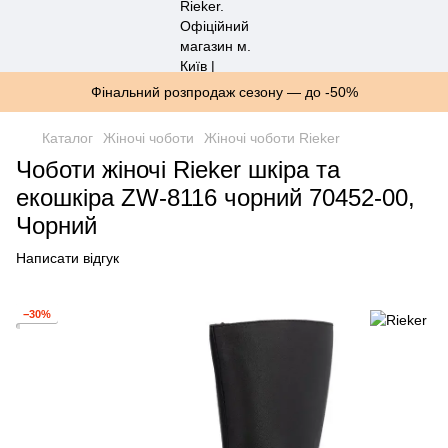
Фінальний розпродаж сезону — до -50%
Каталог
Жіночі чоботи
Жіночі чоботи Rieker
Чоботи жіночі Rieker шкіра та
екошкіра ZW-8116 чорний 70452-00,
Чорний
Написати відгук
−30%