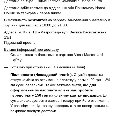
Доставка по Україні здійснюється компанією “Нова пошта”.
Доставка здійснюється до відділення або Поштомату Нової
Пошти за тарифами перевізника!
Є можливість
безкоштовно
забрати замовлення з магазину в
зручний для вас час з 10:00 до 21:00.
Адреса: м. Київ, ТЦ «Метроград» вул. Велика Васильківська,
13/1
Підземний простір
Більше інформації про доставку
Онлайн-оплата банківською карткою Visa / Mastercard –
LiqPay
Готівкою при отриманні. (Самовивіз м. Київ)
Післяоплата (Накладений платіж).
Служба доставки
стягує комісію за отримання платежу у розмірі 20 грн + 2%
від суми пересилки. Також важливо знати, що
для
оформлення післяоплати клієнт має зробити
передоплату 150 грн на фізичну картку продавця.
Ця
сума вираховується з вартості товару при його отриманні.
У разі відмови від товару передоплата не повертається та
покриває послуги доставки.