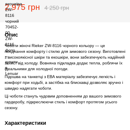
2 975 грн
4 250 грн
Опис
Чоботи жіночі Rieker ZW-8116 чорного кольору — це
поєднання комфорту і стилю для зимового сезону. Виготовлені
з високоякісної шкіри та екошкіри, вони забезпечують надійний
захист від холоду. Вовняна підкладка додає тепла, роблячи їх
ідеальними для холодної погоди.
Підошва на танкетці з ЕВА матеріалу забезпечує легкість і
комфорт при ходьбі, а застібка на блискавці дозволяє зручно і
швидко надягати чоботи.
Ці чоботи стануть чудовим доповненням до вашого зимового
гардеробу, підкреслюючи стиль і комфорт протягом усього
сезону.
Характеристики