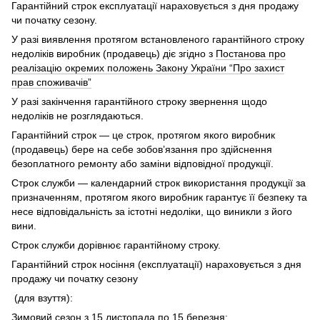
Гарантійний строк експлуатації нараховується з дня продажу
чи початку сезону.
У разі виявлення протягом встановленого гарантійного строку
недоліків виробник (продавець) діє згідно з
Постанова про
реалізацію окремих положень Закону України “Про захист
прав споживачів”
У разі закінчення гарантійного строку звернення щодо
недоліків не розглядаються.
Гарантійний строк — це строк, протягом якого виробник
(продавець) бере на себе зобов’язання про здійснення
безоплатного ремонту або заміни відповідної продукції.
Строк служби — календарний строк використання продукції за
призначенням, протягом якого виробник гарантує її безпеку та
несе відповідальність за істотні недоліки, що виникли з його
вини.
Строк служби дорівнює гарантійному строку.
Гарантійний строк носіння (експлуатації) нараховується з дня
продажу чи початку сезону
(для взуття):
Зимовий сезон з 15 листопада по 15 березня;