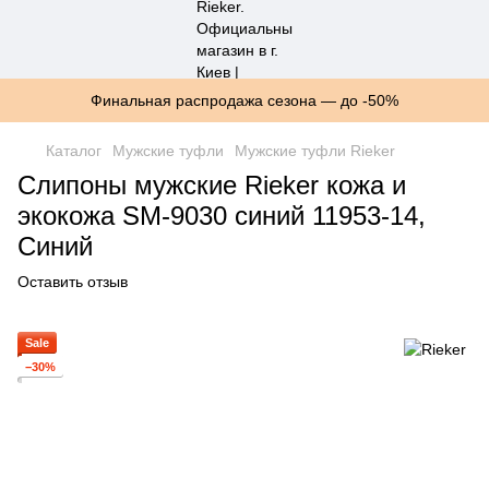
Финальная распродажа сезона — до -50%
Каталог
Мужские туфли
Мужские туфли Rieker
Слипоны мужские Rieker кожа и
экокожа SM-9030 синий 11953-14,
Синий
Оставить отзыв
Sale
−30%