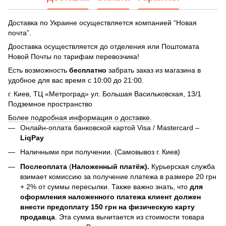
Доставка по Украине осуществляется компанией “Новая
почта”.
Дооставка осуществляется до отделения или Поштомата
Новой Почты по тарифам перевозчика!
Есть возможность
бесплатно
забрать заказ из магазина в
удобное для вас время с 10:00 до 21:00.
г. Киев, ТЦ «Метроград» ул. Большая Васильковская, 13/1
Подземное пространство
Более подробная информация о доставке.
Онлайн-оплата банковской картой Visa / Mastercard –
LiqPay
Наличными при получении. (Самовывоз г. Киев)
Послеоплата
(
Наложенный платёж).
Курьерская служба
взимает комиссию за получение платежа в размере 20 грн
+ 2% от суммы пересылки. Также важно знать, что
для
оформления наложенного платежа клиент должен
внести предоплату 150 грн на физическую карту
продавца
. Эта сумма вычитается из стоимости товара