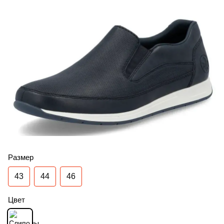
Размер
43
44
46
Цвет