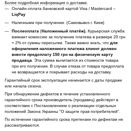
Более подробная информация о доставке.
Онлайн-оплата банковской картой Visa / Mastercard –
LiqPay
Наличными при получении. (Самовывоз г. Киев)
Послеоплата
(
Наложенный платёж).
Курьерская служба
взимает комиссию за получение платежа в размере 20 грн
+ 2% от суммы пересылки. Также важно знать, что
для
оформления наложенного платежа клиент должен
внести предоплату 150 грн на физическую карту
продавца
. Эта сумма вычитается из стоимости товара
при его получении. В случае отказа от товара предоплата
не возвращается и покрывает расходы на доставку.
Гарантийный срок эксплуатации начинается с даты продажи
или начала сезона.
При обнаружении дефектов в течение установленного
гарантийного срока производитель (продавец) действует в
соответствии с Постановлением о реализации отдельных
положений Закона Украины "О защите прав потребителей".
По истечении гарантийного срока претензии по дефектам не
рассматриваются.