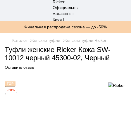
Финальная распродажа сезона — до -50%
Каталог
Женские туфли
Женские туфли Rieker
Туфли женские Rieker Кожа SW-
10012 черный 45300-02, Черный
Оставить отзыв
TOP
−30%