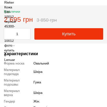
В наличии
2 695 грн
3 850 грн
Купить
Характеристики
Форма носка
Овальний
Материал
Шкіра
подклада
Материал
Гума
подошвы
Материал
Шкіра
верха
Гендер
Жін.