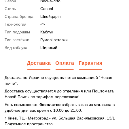
Сезон
Весна-літо
Стиль
Casual
Страна бренда
Швейцарія
Технология
<>
Тип подошвы
Каблук
Тип застёжки
Гумові вставки
Вид каблука
Широкий
Доставка
Оплата
Гарантия
Доставка по Украине осуществляется компанией “Новая
почта”.
Дооставка осуществляется до отделения или Поштомата
Новой Почты по тарифам перевозчика!
Есть возможность
бесплатно
забрать заказ из магазина в
удобное для вас время с 10:00 до 21:00.
г. Киев, ТЦ «Метроград» ул. Большая Васильковская, 13/1
Подземное пространство