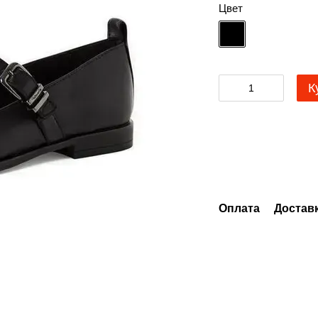
Цвет
К
Оплата
Достав