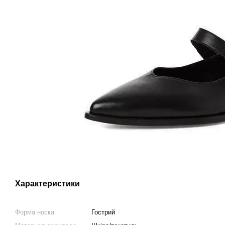
Характеристики
Форма носка
Гострий