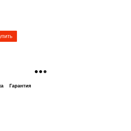
упить
ка
Гарантия