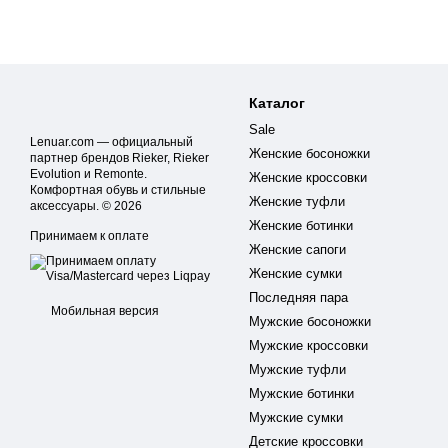
Каталог
Sale
Lenuar.com — официальный
Женские босоножки
партнер брендов Rieker, Rieker
Evolution и Remonte.
Женские кроссовки
Комфортная обувь и стильные
Женские туфли
аксессуары. © 2026
Женские ботинки
Принимаем к оплате
Женские сапоги
Женские сумки
Последняя пара
Мобильная версия
Мужские босоножки
Мужские кроссовки
Мужские туфли
Мужские ботинки
Мужские сумки
Детские кроссовки