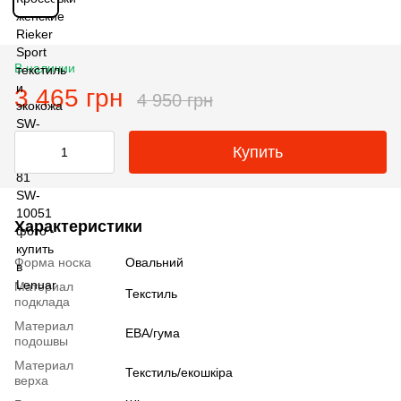
В наличии
3 465 грн
4 950 грн
Купить
Характеристики
Форма носка
Овальний
Материал
Текстиль
подклада
Материал
ЕВА/гума
подошвы
Материал
Текстиль/екошкіра
верха