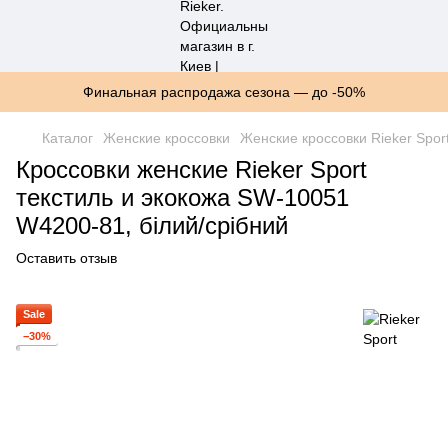
Финальная распродажа сезона — до -50%
Каталог
Женские кроссовки
Женские кроссовки Rieker Spor
Кроссовки женские Rieker Sport
текстиль и экокожа SW-10051
W4200-81, білий/срібний
Оставить отзыв
Sale
−30%