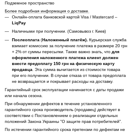
Подземное пространство
Более подробная информация о доставке.
Онлайн-оплата банковской картой Visa / Mastercard –
LiqPay
Наличными при получении. (Самовывоз г. Киев)
Послеоплата
(
Наложенный платёж).
Курьерская служба
взимает комиссию за получение платежа в размере 20 грн
+ 2% от суммы пересылки. Также важно знать, что
для
оформления наложенного платежа клиент должен
внести предоплату 150 грн на физическую карту
продавца
. Эта сумма вычитается из стоимости товара
при его получении. В случае отказа от товара предоплата
не возвращается и покрывает расходы на доставку.
Гарантийный срок эксплуатации начинается с даты продажи
или начала сезона.
При обнаружении дефектов в течение установленного
гарантийного срока производитель (продавец) действует в
соответствии с Постановлением о реализации отдельных
положений Закона Украины "О защите прав потребителей".
По истечении гарантийного срока претензии по дефектам не