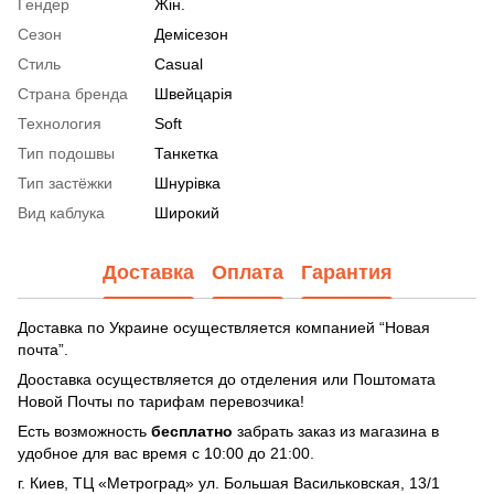
Гендер
Жін.
Сезон
Демісезон
Стиль
Casual
Страна бренда
Швейцарія
Технология
Soft
Тип подошвы
Танкетка
Тип застёжки
Шнурівка
Вид каблука
Широкий
Доставка
Оплата
Гарантия
Доставка по Украине осуществляется компанией “Новая
почта”.
Дооставка осуществляется до отделения или Поштомата
Новой Почты по тарифам перевозчика!
Есть возможность
бесплатно
забрать заказ из магазина в
удобное для вас время с 10:00 до 21:00.
г. Киев, ТЦ «Метроград» ул. Большая Васильковская, 13/1