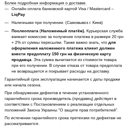
Более подробная информация о доставке.
Онлайн-оплата банковской картой Visa / Mastercard –
LiqPay
Наличными при получении. (Самовывоз г. Киев)
Послеоплата
(
Наложенный платёж).
Курьерская служба
взимает комиссию за получение платежа в размере 20 грн
+ 2% от суммы пересылки. Также важно знать, что
для
оформления наложенного платежа клиент должен
внести предоплату 150 грн на физическую карту
продавца
. Эта сумма вычитается из стоимости товара
при его получении. В случае отказа от товара предоплата
не возвращается и покрывает расходы на доставку.
Гарантийный срок эксплуатации начинается с даты продажи
или начала сезона.
При обнаружении дефектов в течение установленного
гарантийного срока производитель (продавец) действует в
соответствии с Постановлением о реализации отдельных
положений Закона Украины "О защите прав потребителей".
По истечении гарантийного срока претензии по дефектам не
рассматриваются.