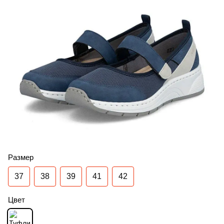
Размер
37
38
39
41
42
Цвет