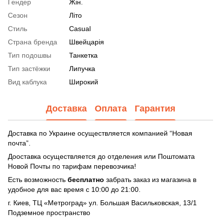
Гендер
Жін.
Сезон
Літо
Стиль
Casual
Страна бренда
Швейцарія
Тип подошвы
Танкетка
Тип застёжки
Липучка
Вид каблука
Широкий
Доставка
Оплата
Гарантия
Доставка по Украине осуществляется компанией “Новая
почта”.
Дооставка осуществляется до отделения или Поштомата
Новой Почты по тарифам перевозчика!
Есть возможность
бесплатно
забрать заказ из магазина в
удобное для вас время с 10:00 до 21:00.
г. Киев, ТЦ «Метроград» ул. Большая Васильковская, 13/1
Подземное пространство