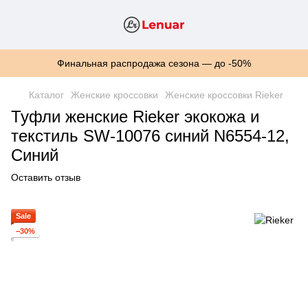
Финальная распродажа сезона — до -50%
Каталог
Женские кроссовки
Женские кроссовки Rieker
Туфли женские Rieker экокожа и
текстиль SW-10076 синий N6554-12,
Синий
Оставить отзыв
Sale
−30%