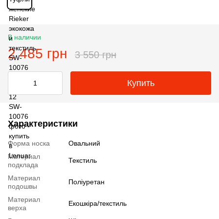
В наличии
2 485 грн
3 550 грн
Купить
Характеристики
Форма носка
Овальний
Материал
Текстиль
подклада
Материал
Поліуретан
подошвы
Материал
Екошкіра/текстиль
верха