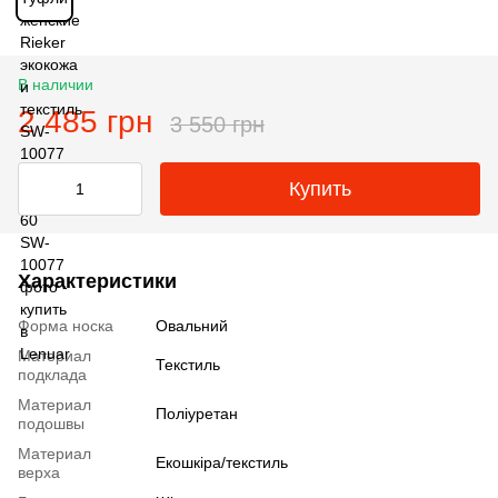
В наличии
2 485 грн
3 550 грн
Купить
Характеристики
Форма носка
Овальний
Материал
Текстиль
подклада
Материал
Поліуретан
подошвы
Материал
Екошкіра/текстиль
верха