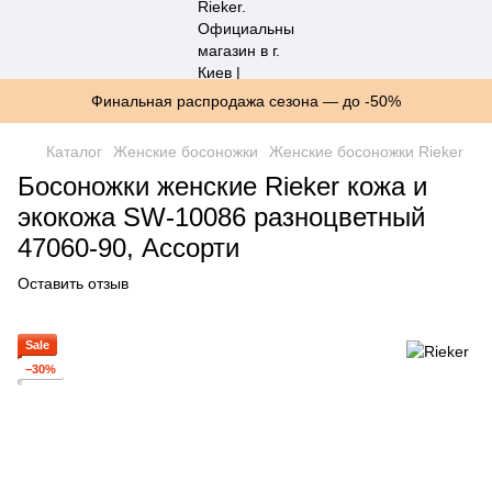
Финальная распродажа сезона — до -50%
Каталог
Женские босоножки
Женские босоножки Rieker
Босоножки женские Rieker кожа и
экокожа SW-10086 разноцветный
47060-90, Ассорти
Оставить отзыв
Sale
−30%