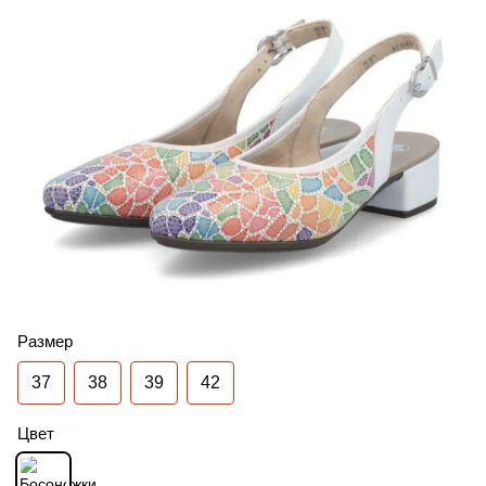
Размер
37
38
39
42
Цвет