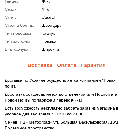
Гендер
Жін.
Сезон
Літо
Стиль
Casual
Страна бренда
Швейцарія
Тип подошвы
Каблук
Тип застёжки
Пряжка
Вид каблука
Широкий
Доставка
Оплата
Гарантия
Доставка по Украине осуществляется компанией “Новая
почта”.
Дооставка осуществляется до отделения или Поштомата
Новой Почты по тарифам перевозчика!
Есть возможность
бесплатно
забрать заказ из магазина в
удобное для вас время с 10:00 до 21:00.
г. Киев, ТЦ «Метроград» ул. Большая Васильковская, 13/1
Подземное пространство