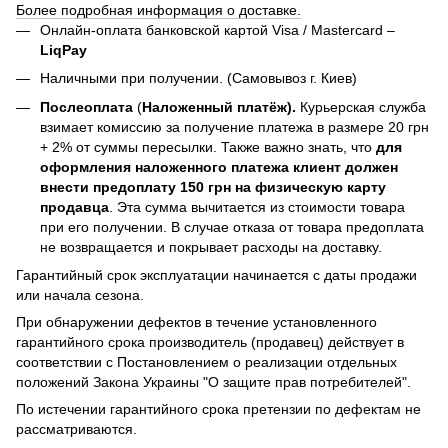
Более подробная информация о доставке.
Онлайн-оплата банковской картой Visa / Mastercard –
LiqPay
Наличными при получении. (Самовывоз г. Киев)
Послеоплата
(
Наложенный платёж).
Курьерская служба
взимает комиссию за получение платежа в размере 20 грн
+ 2% от суммы пересылки. Также важно знать, что
для
оформления наложенного платежа клиент должен
внести предоплату 150 грн на физическую карту
продавца
. Эта сумма вычитается из стоимости товара
при его получении. В случае отказа от товара предоплата
не возвращается и покрывает расходы на доставку.
Гарантийный срок эксплуатации начинается с даты продажи
или начала сезона.
При обнаружении дефектов в течение установленного
гарантийного срока производитель (продавец) действует в
соответствии с Постановлением о реализации отдельных
положений Закона Украины "О защите прав потребителей".
По истечении гарантийного срока претензии по дефектам не
рассматриваются.