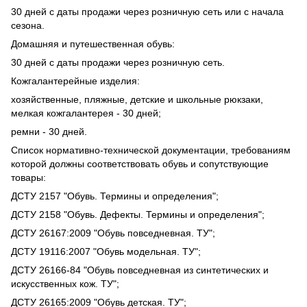
30 дней с даты продажи через розничную сеть или с начала
сезона.
Домашняя и путешественная обувь:
30 дней с даты продажи через розничную сеть.
Кожгалантерейные изделия:
хозяйственные, пляжные, детские и школьные рюкзаки,
мелкая кожгалантерея - 30 дней;
ремни - 30 дней.
Список нормативно-технической документации, требованиям
которой должны соответствовать обувь и сопутствующие
товары:
ДСТУ 2157 "Обувь. Термины и определения";
ДСТУ 2158 "Обувь. Дефекты. Термины и определения";
ДСТУ 26167:2009 "Обувь повседневная. ТУ";
ДСТУ 19116:2007 "Обувь модельная. ТУ";
ДСТУ 26166-84 "Обувь повседневная из синтетических и
искусственных кож. ТУ";
ДСТУ 26165:2009 "Обувь детская. ТУ";