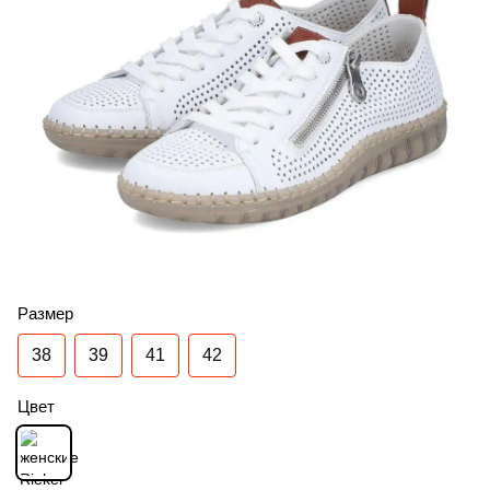
Размер
38
39
41
42
Цвет