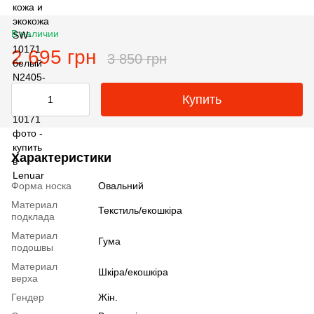
В наличии
2 695 грн
3 850 грн
Купить
Характеристики
Форма носка
Овальний
Материал
Текстиль/екошкіра
подклада
Материал
Гума
подошвы
Материал
Шкіра/екошкіра
верха
Гендер
Жін.