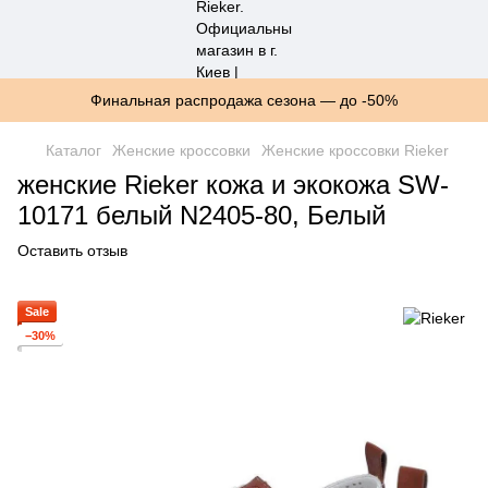
Финальная распродажа сезона — до -50%
Каталог
Женские кроссовки
Женские кроссовки Rieker
женские Rieker кожа и экокожа SW-
10171 белый N2405-80, Белый
Оставить отзыв
Sale
−30%