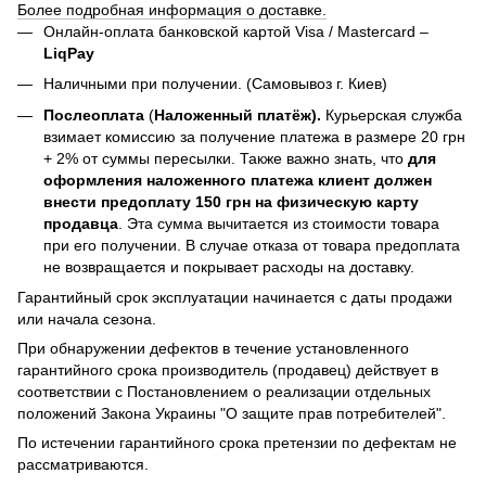
Более подробная информация о доставке.
Онлайн-оплата банковской картой Visa / Mastercard –
LiqPay
Наличными при получении. (Самовывоз г. Киев)
Послеоплата
(
Наложенный платёж).
Курьерская служба
взимает комиссию за получение платежа в размере 20 грн
+ 2% от суммы пересылки. Также важно знать, что
для
оформления наложенного платежа клиент должен
внести предоплату 150 грн на физическую карту
продавца
. Эта сумма вычитается из стоимости товара
при его получении. В случае отказа от товара предоплата
не возвращается и покрывает расходы на доставку.
Гарантийный срок эксплуатации начинается с даты продажи
или начала сезона.
При обнаружении дефектов в течение установленного
гарантийного срока производитель (продавец) действует в
соответствии с Постановлением о реализации отдельных
положений Закона Украины "О защите прав потребителей".
По истечении гарантийного срока претензии по дефектам не
рассматриваются.