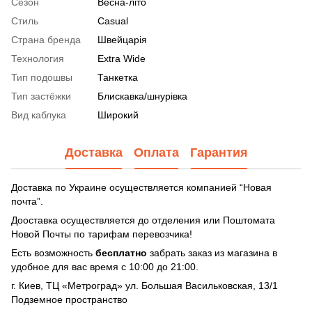
Сезон
Весна-літо
Стиль
Casual
Страна бренда
Швейцарія
Технология
Extra Wide
Тип подошвы
Танкетка
Тип застёжки
Блискавка/шнурівка
Вид каблука
Широкий
Доставка
Оплата
Гарантия
Доставка по Украине осуществляется компанией “Новая
почта”.
Дооставка осуществляется до отделения или Поштомата
Новой Почты по тарифам перевозчика!
Есть возможность
бесплатно
забрать заказ из магазина в
удобное для вас время с 10:00 до 21:00.
г. Киев, ТЦ «Метроград» ул. Большая Васильковская, 13/1
Подземное пространство