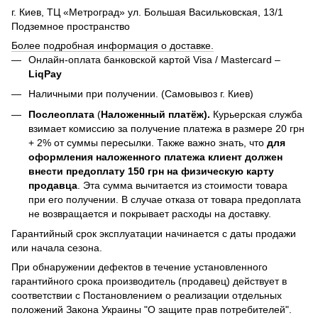
г. Киев, ТЦ «Метроград» ул. Большая Васильковская, 13/1
Подземное пространство
Более подробная информация о доставке.
Онлайн-оплата банковской картой Visa / Mastercard –
LiqPay
Наличными при получении. (Самовывоз г. Киев)
Послеоплата
(
Наложенный платёж).
Курьерская служба
взимает комиссию за получение платежа в размере 20 грн
+ 2% от суммы пересылки. Также важно знать, что
для
оформления наложенного платежа клиент должен
внести предоплату 150 грн на физическую карту
продавца
. Эта сумма вычитается из стоимости товара
при его получении. В случае отказа от товара предоплата
не возвращается и покрывает расходы на доставку.
Гарантийный срок эксплуатации начинается с даты продажи
или начала сезона.
При обнаружении дефектов в течение установленного
гарантийного срока производитель (продавец) действует в
соответствии с Постановлением о реализации отдельных
положений Закона Украины "О защите прав потребителей".