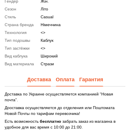
Гендер
Жін.
Сезон
Літо
Стиль
Casual
Страна бренда
Німеччина
Технология
<>
Тип подошвы
Каблук
Тип застёжки
<>
Вид каблука
Широкий
Вид материала
Стрази
Доставка
Оплата
Гарантия
Доставка по Украине осуществляется компанией “Новая
почта”.
Дооставка осуществляется до отделения или Поштомата
Новой Почты по тарифам перевозчика!
Есть возможность
бесплатно
забрать заказ из магазина в
удобное для вас время с 10:00 до 21:00.