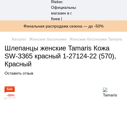
Финальная распродажа сезона — до -50%
Каталог
Женские босоножки
Женские босоножки Tamaris
Шлепанцы женские Tamaris Кожа
SW-3365 красный 1-27124-22 (570),
Красный
Оставить отзыв
Sale
−50%