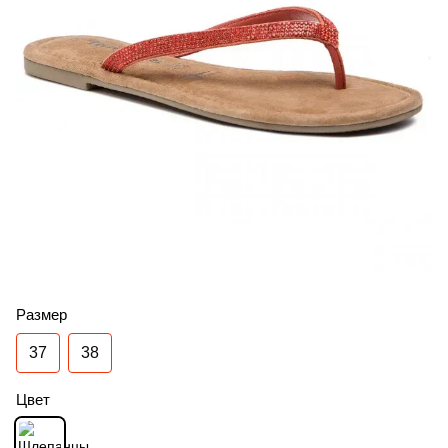
Размер
37
38
Цвет