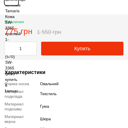
В наличии
775 грн
1 550 грн
Купить
Характеристики
Форма носка
Овальний
Материал
Текстиль
подклада
Материал
Гума
подошвы
Материал
Шкіра
верха