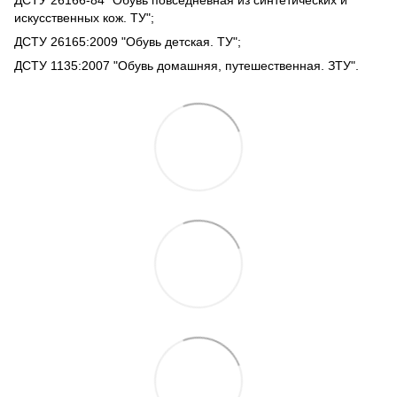
ДСТУ 26166-84 "Обувь повседневная из синтетических и
искусственных кож. ТУ";
ДСТУ 26165:2009 "Обувь детская. ТУ";
ДСТУ 1135:2007 "Обувь домашняя, путешественная. ЗТУ".