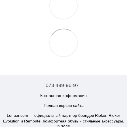
073 499-96-97
Контактная информация
Полная версия сайта
Lenuar.com — официальный партнер брендов Rieker, Rieker
Evolution и Remonte. Комфортная обувь и стильные аксессуары.
© 2026