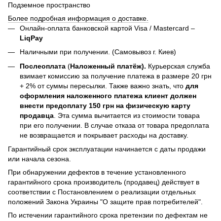
Подземное пространство
Более подробная информация о доставке.
Онлайн-оплата банковской картой Visa / Mastercard –
LiqPay
Наличными при получении. (Самовывоз г. Киев)
Послеоплата
(
Наложенный платёж).
Курьерская служба
взимает комиссию за получение платежа в размере 20 грн
+ 2% от суммы пересылки. Также важно знать, что
для
оформления наложенного платежа клиент должен
внести предоплату 150 грн на физическую карту
продавца
. Эта сумма вычитается из стоимости товара
при его получении. В случае отказа от товара предоплата
не возвращается и покрывает расходы на доставку.
Гарантийный срок эксплуатации начинается с даты продажи
или начала сезона.
При обнаружении дефектов в течение установленного
гарантийного срока производитель (продавец) действует в
соответствии с Постановлением о реализации отдельных
положений Закона Украины "О защите прав потребителей".
По истечении гарантийного срока претензии по дефектам не