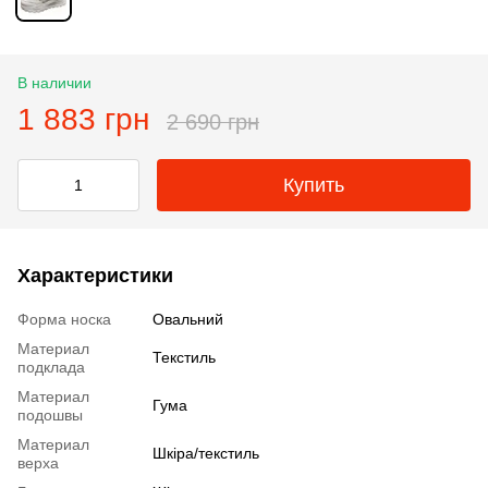
В наличии
1 883 грн
2 690 грн
Купить
Характеристики
Форма носка
Овальний
Материал
Текстиль
подклада
Материал
Гума
подошвы
Материал
Шкіра/текстиль
верха