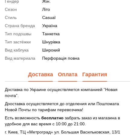
Гендер
Жін.
Сезон
Літо
Стиль
Casual
Страна бренда
Україна
Тип подошвы
Танкетка
Тип застёжки
Шнурівка
Вид каблука
Широкий
Вид материала
Перфорація повна
Доставка
Оплата
Гарантия
Доставка по Украине осуществляется компанией “Новая
почта”.
Дооставка осуществляется до отделения или Поштомата
Новой Почты по тарифам перевозчика!
Есть возможность
бесплатно
забрать заказ из магазина в
удобное для вас время с 10:00 до 21:00.
г. Киев, ТЦ «Метроград» ул. Большая Васильковская, 13/1