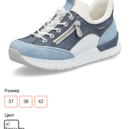
Размер
37
38
42
Цвет