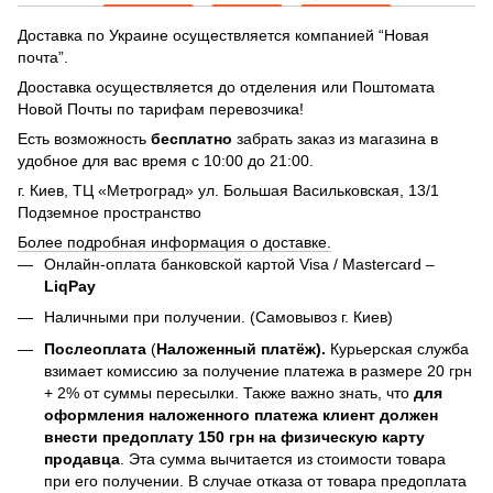
Доставка по Украине осуществляется компанией “Новая
почта”.
Дооставка осуществляется до отделения или Поштомата
Новой Почты по тарифам перевозчика!
Есть возможность
бесплатно
забрать заказ из магазина в
удобное для вас время с 10:00 до 21:00.
г. Киев, ТЦ «Метроград» ул. Большая Васильковская, 13/1
Подземное пространство
Более подробная информация о доставке.
Онлайн-оплата банковской картой Visa / Mastercard –
LiqPay
Наличными при получении. (Самовывоз г. Киев)
Послеоплата
(
Наложенный платёж).
Курьерская служба
взимает комиссию за получение платежа в размере 20 грн
+ 2% от суммы пересылки. Также важно знать, что
для
оформления наложенного платежа клиент должен
внести предоплату 150 грн на физическую карту
продавца
. Эта сумма вычитается из стоимости товара
при его получении. В случае отказа от товара предоплата