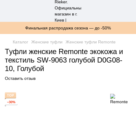
Финальная распродажа сезона — до -50%
Каталог
Женские туфли
Женские туфли Remonte
Туфли женские Remonte экокожа и
текстиль SW-9063 голубой D0G08-
10, Голубой
Оставить отзыв
TOP
−30%