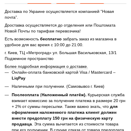
Доставка по Украине осуществляется компанией “Новая
почта”.
Дооставка осуществляется до отделения или Поштомата
Новой Почты по тарифам перевозчика!
Есть возможность
бесплатно
забрать заказ из магазина в
удобное для вас время с 10:00 до 21:00.
г. Киев, ТЦ «Метроград» ул. Большая Васильковская, 13/1
Подземное пространство
Более подробная информация о доставке.
Онлайн-оплата банковской картой Visa / Mastercard –
LiqPay
Наличными при получении. (Самовывоз г. Киев)
Послеоплата
(
Наложенный платёж).
Курьерская служба
взимает комиссию за получение платежа в размере 20 грн
+ 2% от суммы пересылки. Также важно знать, что
для
оформления наложенного платежа клиент должен
внести предоплату 150 грн на физическую карту
продавца
. Эта сумма вычитается из стоимости товара
при его получении. В случае отказа от товара предоплата