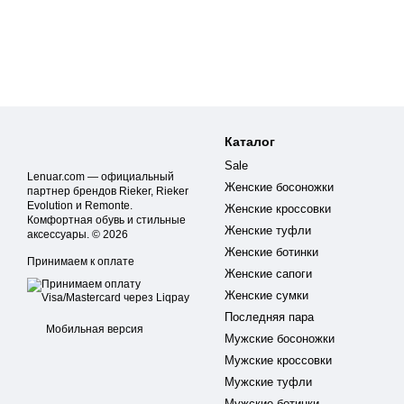
Каталог
Sale
Lenuar.com — официальный
Женские босоножки
партнер брендов Rieker, Rieker
Evolution и Remonte.
Женские кроссовки
Комфортная обувь и стильные
Женские туфли
аксессуары. © 2026
Женские ботинки
Принимаем к оплате
Женские сапоги
Женские сумки
Последняя пара
Мобильная версия
Мужские босоножки
Мужские кроссовки
Мужские туфли
Мужские ботинки