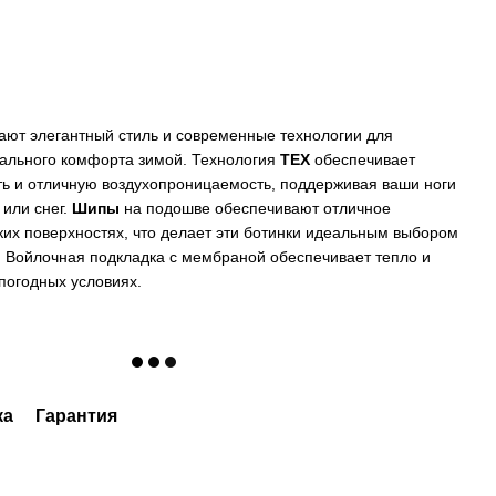
тают элегантный стиль и современные технологии для
ального комфорта зимой. Технология
TEX
обеспечивает
ь и отличную воздухопроницаемость, поддерживая ваши ноги
 или снег.
Шипы
на подошве обеспечивают отличное
ких поверхностях, что делает эти ботинки идеальным выбором
. Войлочная подкладка с мембраной обеспечивает тепло и
погодных условиях.
ка
Гарантия