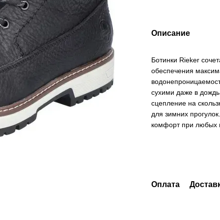
Описание
Ботинки Rieker соче
обеспечения максим
водонепроницаемост
сухими даже в дождь
сцепление на скольз
для зимних прогулок
комфорт при любых 
Оплата
Достав