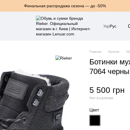
Финальная распродажа сезона — до -50%
Укр
Рус
Главная
Каталог
Му
Ботинки му
7064 черны
5 500 грн
Нет в наличии
Цвет