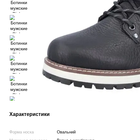
Характеристики
Форма носка
Овальний