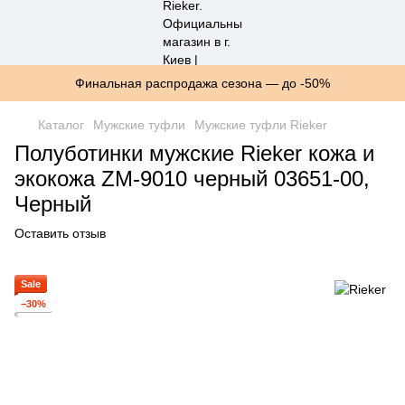
Финальная распродажа сезона — до -50%
Каталог
Мужские туфли
Мужские туфли Rieker
Полуботинки мужские Rieker кожа и
экокожа ZM-9010 черный 03651-00,
Черный
Оставить отзыв
Sale
−30%