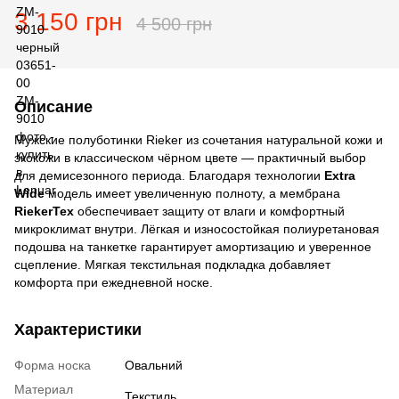
3 150 грн
4 500 грн
Описание
Мужские полуботинки Rieker из сочетания натуральной кожи и
экокожи в классическом чёрном цвете — практичный выбор
для демисезонного периода. Благодаря технологии
Extra
Wide
модель имеет увеличенную полноту, а мембрана
RiekerTex
обеспечивает защиту от влаги и комфортный
микроклимат внутри. Лёгкая и износостойкая полиуретановая
подошва на танкетке гарантирует амортизацию и уверенное
сцепление. Мягкая текстильная подкладка добавляет
комфорта при ежедневной носке.
Характеристики
Форма носка
Овальний
Материал
Текстиль