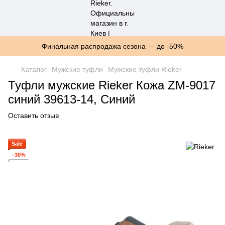
Финальная распродажа сезона — до -50%
Каталог
Мужские туфли
Мужские туфли Rieker
Туфли мужские Rieker Кожа ZM-9017
синий 39613-14, Синий
Оставить отзыв
Sale
−30%