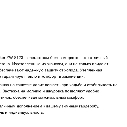
ker ZW-8123 в элегантном бежевом цвете – это отличный
езона. Изготовленные из эко-кожи, они не только придают
обеспечивают надежную защиту от холода. Утепленная
 гарантирует тепло и комфорт в зимние дни.
шва на танкетке дарит легкость при ходьбе и стабильность на
. Застежка на молнию и шнуровка позволяют удобно
отинок, обеспечивая максимальный комфорт.
отличным дополнением к вашему зимнему гардеробу,
ль и индивидуальность.