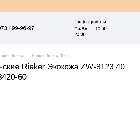
График работы:
073 499-96-97
Пн-Вс:
10:00–
20:00
нские ботинки
Женские ботинки Rieker
нские Rieker Экокожа ZW-8123 40
3420-60