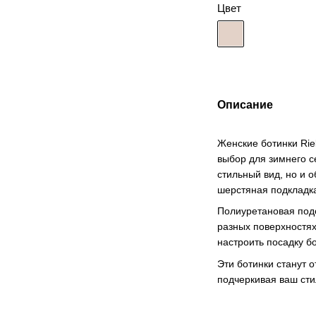
Цвет
Описание
Женские ботинки Rie
выбор для зимнего с
стильный вид, но и 
шерстяная подкладка
Полиуретановая подо
разных поверхностях
настроить посадку б
Эти ботинки станут 
подчеркивая ваш сти