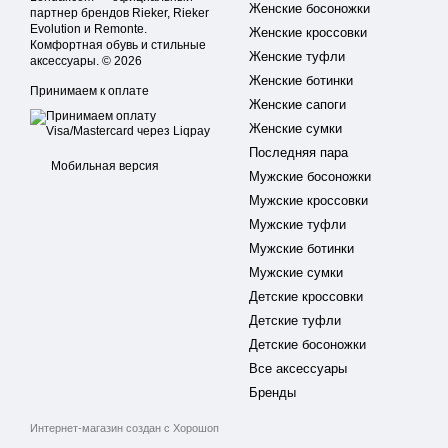
Женские босоножки
партнер брендов Rieker, Rieker
Evolution и Remonte.
Женские кроссовки
Комфортная обувь и стильные
Женские туфли
аксессуары. © 2026
Женские ботинки
Принимаем к оплате
Женские сапоги
Женские сумки
Последняя пара
Мобильная версия
Мужские босоножки
Мужские кроссовки
Мужские туфли
Мужские ботинки
Мужские сумки
Детские кроссовки
Детские туфли
Детские босоножки
Все аксессуары
Бренды
Интернет-магазин создан с Хорошоп