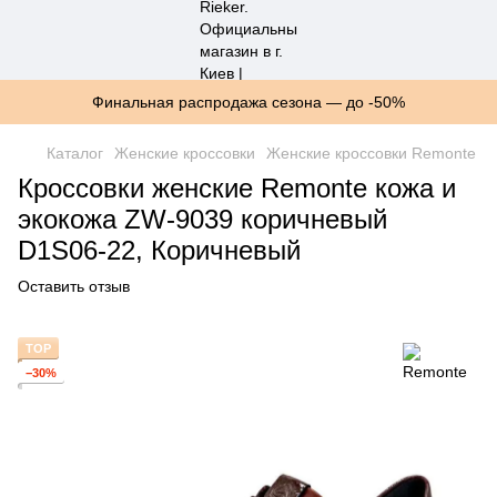
Финальная распродажа сезона — до -50%
Каталог
Женские кроссовки
Женские кроссовки Remonte
Кроссовки женские Remonte кожа и
экокожа ZW-9039 коричневый
D1S06-22, Коричневый
Оставить отзыв
TOP
−30%