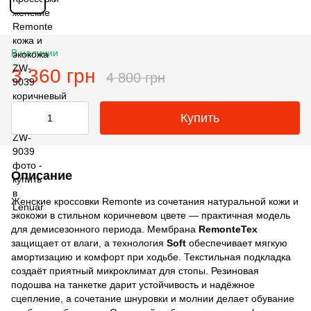
В наличии
3 360 грн
4 800 грн
Купить
Описание
Женские кроссовки Remonte из сочетания натуральной кожи и
экокожи в стильном коричневом цвете — практичная модель
для демисезонного периода. Мембрана
RemonteTex
защищает от влаги, а технология
Soft
обеспечивает мягкую
амортизацию и комфорт при ходьбе. Текстильная подкладка
создаёт приятный микроклимат для стопы. Резиновая
подошва на танкетке дарит устойчивость и надёжное
сцепление, а сочетание шнуровки и молнии делает обувание