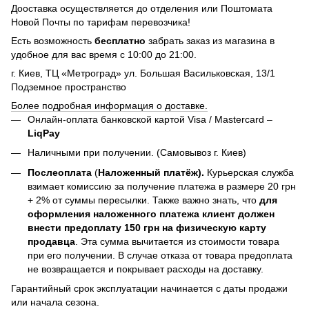
Дооставка осуществляется до отделения или Поштомата
Новой Почты по тарифам перевозчика!
Есть возможность
бесплатно
забрать заказ из магазина в
удобное для вас время с 10:00 до 21:00.
г. Киев, ТЦ «Метроград» ул. Большая Васильковская, 13/1
Подземное пространство
Более подробная информация о доставке.
Онлайн-оплата банковской картой Visa / Mastercard –
LiqPay
Наличными при получении. (Самовывоз г. Киев)
Послеоплата
(
Наложенный платёж).
Курьерская служба
взимает комиссию за получение платежа в размере 20 грн
+ 2% от суммы пересылки. Также важно знать, что
для
оформления наложенного платежа клиент должен
внести предоплату 150 грн на физическую карту
продавца
. Эта сумма вычитается из стоимости товара
при его получении. В случае отказа от товара предоплата
не возвращается и покрывает расходы на доставку.
Гарантийный срок эксплуатации начинается с даты продажи
или начала сезона.