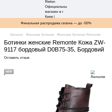
Финальная распродажа сезона — до -50%
Каталог
Женские ботинки
Женские ботинки Remonte
Ботинки женские Remonte Кожа ZW-
9117 бордовый D0B75-35, Бордовий
Оставить отзыв
NEW