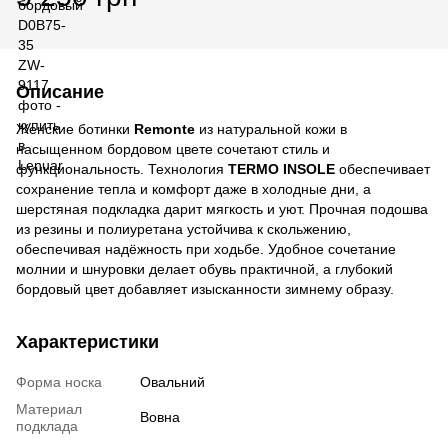
Описание
Женские ботинки
Remonte
из натуральной кожи в
насыщенном бордовом цвете сочетают стиль и
функциональность. Технология
TERMO INSOLE
обеспечивает
сохранение тепла и комфорт даже в холодные дни, а
шерстяная подкладка дарит мягкость и уют. Прочная подошва
из резины и полиуретана устойчива к скольжению,
обеспечивая надёжность при ходьбе. Удобное сочетание
молнии и шнуровки делает обувь практичной, а глубокий
бордовый цвет добавляет изысканности зимнему образу.
Характеристики
Форма носка
Овальний
Материал
Вовна
подклада