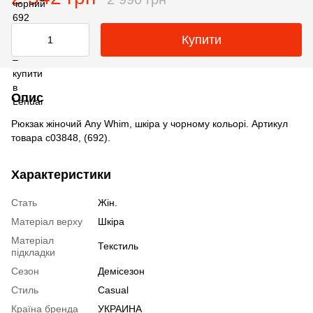
Купити
Опис
Рюкзак жіночий Any Whim, шкіра у чорному кольорі. Артикул
товара c03848, (692).
Характеристики
Стать
Жін.
Матеріал верху
Шкіра
Матеріал
Текстиль
підкладки
Сезон
Демісезон
Стиль
Casual
Країна бренда
УКРАИНА