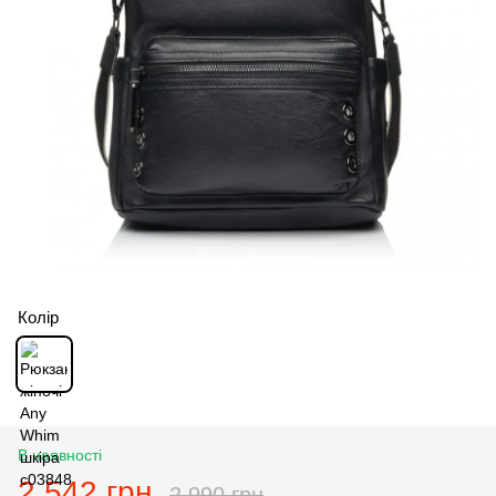
Колір
В наявності
2 542 грн
2 990 грн