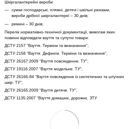
Шкіргалантерейні вироби:
сумки господарські, пляжні, дитячі і шкільні рюкзаки,
вироби дрібної шкіргалантереї – 30 днів;
ремені – 30 днів;
Перелік нормативно-технічної документації, вимогам яких
повинні відповідати взуття та супутні товари:
ДСТУ 2157 “Взуття. Терміни та визначення”;
ДСТУ 2158 “Взуття. Дефекти. Терміни та визначення”;
ДСТУ 26167:2009 “Взуття повсякденне. ТУ”;
ДСТУ 19116:2007 “Взуття модельне. ТУ”;
ДСТУ 26166-84 “Взуття повсякденне із синтетичних та штучних
шкір. ТУ”;
ДСТУ 26165:2009 “Взуття дитяче. ТУ”;
ДСТУ 1135:2007 “Взуття домашнє, дорожнє. ЗТУ