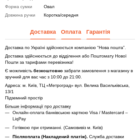
Форма сумки
Овал
Довжина ручки
Коротка/середня
Доставка
Оплата
Гарантія
Доставка по Україні здійснюється компанією “Нова пошта”.
Доставка здійснюється до відділення або Поштомату Нової
Пошти за тарифами перевізника!
Є можливість
безкоштовно
забрати замовлення з магазину в
зручний для вас час з 10:00 до 21:00.
Адреса: м. Київ, ТЦ «Метроград» вул. Велика Васильківська,
13/1
Підземний простір
Більше інформації про доставку
Онлайн-оплата банківською карткою Visa / Mastercard –
LiqPay
Готівкою при отриманні. (Самовивіз м. Київ)
Післяоплата (Накладений платіж).
Служба доставки