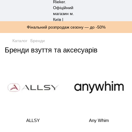
Фінальний розпродаж сезону — до -50%
Каталог
Бренди
Бренди взуття та аксесуарів
ALLSY
Any Whim