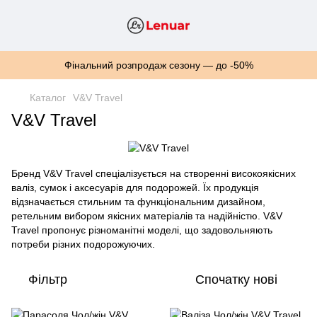
Фінальний розпродаж сезону — до -50%
Каталог
V&V Travel
V&V Travel
Бренд V&V Travel спеціалізується на створенні високоякісних
валіз, сумок і аксесуарів для подорожей. Їх продукція
відзначається стильним та функціональним дизайном,
ретельним вибором якісних матеріалів та надійністю. V&V
Travel пропонує різноманітні моделі, що задовольняють
потреби різних подорожуючих.
Фільтр
Спочатку нові