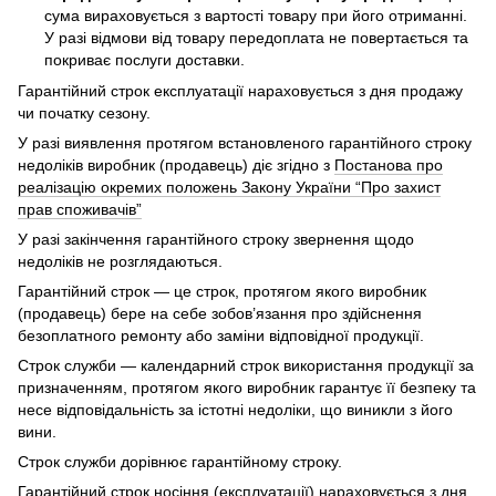
сума вираховується з вартості товару при його отриманні.
У разі відмови від товару передоплата не повертається та
покриває послуги доставки.
Гарантійний строк експлуатації нараховується з дня продажу
чи початку сезону.
У разі виявлення протягом встановленого гарантійного строку
недоліків виробник (продавець) діє згідно з
Постанова про
реалізацію окремих положень Закону України “Про захист
прав споживачів”
У разі закінчення гарантійного строку звернення щодо
недоліків не розглядаються.
Гарантійний строк — це строк, протягом якого виробник
(продавець) бере на себе зобов’язання про здійснення
безоплатного ремонту або заміни відповідної продукції.
Строк служби — календарний строк використання продукції за
призначенням, протягом якого виробник гарантує її безпеку та
несе відповідальність за істотні недоліки, що виникли з його
вини.
Строк служби дорівнює гарантійному строку.
Гарантійний строк носіння (експлуатації) нараховується з дня