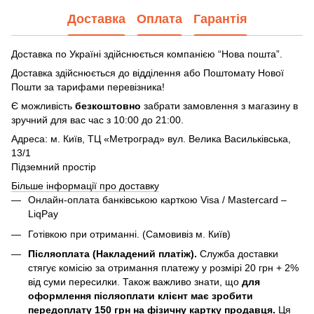
Доставка
Оплата
Гарантія
Доставка по Україні здійснюється компанією “Нова пошта”.
Доставка здійснюється до відділення або Поштомату Нової
Пошти за тарифами перевізника!
Є можливість
безкоштовно
забрати замовлення з магазину в
зручний для вас час з 10:00 до 21:00.
Адреса: м. Київ, ТЦ «Метроград» вул. Велика Васильківська,
13/1
Підземний простір
Більше інформації про доставку
Онлайн-оплата банківською карткою Visa / Mastercard –
LiqPay
Готівкою при отриманні. (Самовивіз м. Київ)
Післяоплата (Накладений платіж).
Служба доставки
стягує комісію за отримання платежу у розмірі 20 грн + 2%
від суми пересилки. Також важливо знати, що
для
оформлення післяоплати клієнт має зробити
передоплату 150 грн на фізичну картку продавця.
Ця