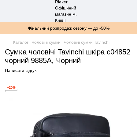
Фінальний розпродаж сезону — до -50%
Каталог
Чоловічі сумки
Чоловічі сумки Tavinchi
Сумка чоловічі Tavinchi шкіра c04852
чорний 9885A, Чорний
Написати відгук
−20%