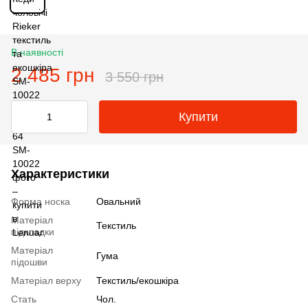
В наявності
2 485 грн
3 550 грн
Купити
Характеристики
Форма носка
Овальний
Матеріал
Текстиль
підкладки
Матеріал
Гума
підошви
Матеріал верху
Текстиль/екошкіра
Стать
Чол.