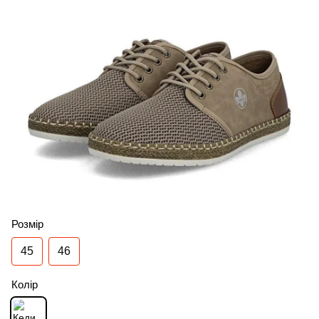
Розмір
45
46
Колір