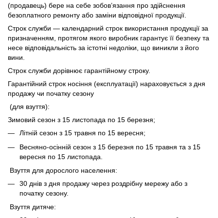
(продавець) бере на себе зобов’язання про здійснення
безоплатного ремонту або заміни відповідної продукції.
Строк служби — календарний строк використання продукції за
призначенням, протягом якого виробник гарантує її безпеку та
несе відповідальність за істотні недоліки, що виникли з його
вини.
Строк служби дорівнює гарантійному строку.
Гарантійний строк носіння (експлуатації) нараховується з дня
продажу чи початку сезону
(для взуття):
Зимовий сезон з 15 листопада по 15 березня;
Літній сезон з 15 травня по 15 вересня;
Весняно-осінній сезон з 15 березня по 15 травня та з 15
вересня по 15 листопада.
Взуття для дорослого населення:
30 днів з дня продажу через роздрібну мережу або з
початку сезону.
Взуття дитяче: