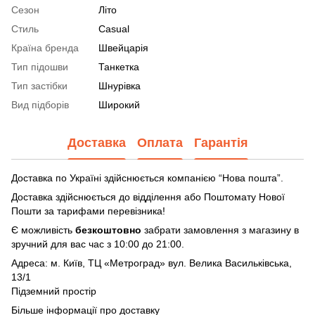
Сезон
Літо
Стиль
Casual
Країна бренда
Швейцарія
Тип підошви
Танкетка
Тип застібки
Шнурівка
Вид підборів
Широкий
Доставка
Оплата
Гарантія
Доставка по Україні здійснюється компанією “Нова пошта”.
Доставка здійснюється до відділення або Поштомату Нової
Пошти за тарифами перевізника!
Є можливість
безкоштовно
забрати замовлення з магазину в
зручний для вас час з 10:00 до 21:00.
Адреса: м. Київ, ТЦ «Метроград» вул. Велика Васильківська,
13/1
Підземний простір
Більше інформації про доставку