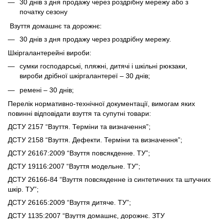
30 днів з дня продажу через роздрібну мережу або з
початку сезону
Взуття домашнє та дорожнє:
30 днів з дня продажу через роздрібну мережу.
Шкіргалантерейні вироби:
сумки господарські, пляжні, дитячі і шкільні рюкзаки,
вироби дрібної шкіргалантереї – 30 днів;
ремені – 30 днів;
Перелік нормативно-технічної документації, вимогам яких
повинні відповідати взуття та супутні товари:
ДСТУ 2157 “Взуття. Терміни та визначення”;
ДСТУ 2158 “Взуття. Дефекти. Терміни та визначення”;
ДСТУ 26167:2009 “Взуття повсякденне. ТУ”;
ДСТУ 19116:2007 “Взуття модельне. ТУ”;
ДСТУ 26166-84 “Взуття повсякденне із синтетичних та штучних
шкір. ТУ”;
ДСТУ 26165:2009 “Взуття дитяче. ТУ”;
ДСТУ 1135:2007 “Взуття домашнє, дорожнє. ЗТУ