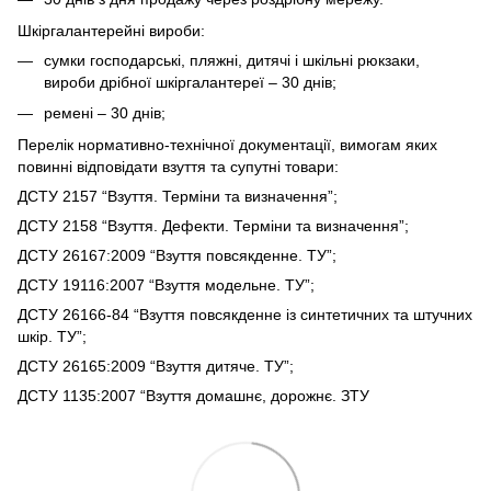
Шкіргалантерейні вироби:
сумки господарські, пляжні, дитячі і шкільні рюкзаки,
вироби дрібної шкіргалантереї – 30 днів;
ремені – 30 днів;
Перелік нормативно-технічної документації, вимогам яких
повинні відповідати взуття та супутні товари:
ДСТУ 2157 “Взуття. Терміни та визначення”;
ДСТУ 2158 “Взуття. Дефекти. Терміни та визначення”;
ДСТУ 26167:2009 “Взуття повсякденне. ТУ”;
ДСТУ 19116:2007 “Взуття модельне. ТУ”;
ДСТУ 26166-84 “Взуття повсякденне із синтетичних та штучних
шкір. ТУ”;
ДСТУ 26165:2009 “Взуття дитяче. ТУ”;
ДСТУ 1135:2007 “Взуття домашнє, дорожнє. ЗТУ