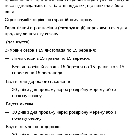
несе відповідальність за істотні недоліки, що виникли з його
вини.
Строк служби дорівнює гарантійному строку.
Гарантійний строк носіння (експлуатації) нараховується з дня
продажу чи початку сезону
(для взуття):
Зимовий сезон з 15 листопада по 15 березня;
Літній сезон з 15 травня по 15 вересня;
Весняно-осінній сезон з 15 березня по 15 травня та з 15
вересня по 15 листопада.
Взуття для дорослого населення:
30 днів з дня продажу через роздрібну мережу або з
початку сезону.
Взуття дитяче:
30 днів з дня продажу через роздрібну мережу або з
початку сезону
Взуття домашнє та дорожнє:
30 днів з дня продажу через роздрібну мережу.