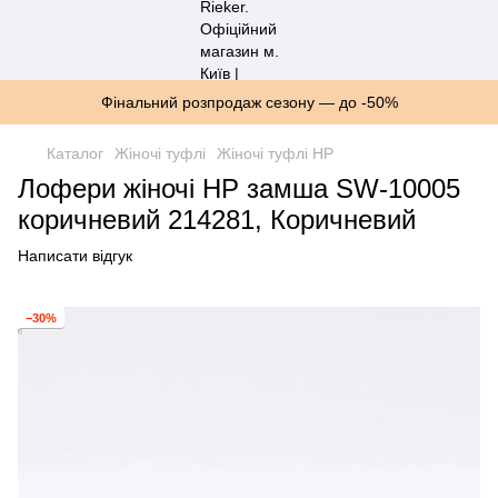
Фінальний розпродаж сезону — до -50%
Каталог
Жіночі туфлі
Жіночі туфлі HP
Лофери жіночі HP замша SW-10005
коричневий 214281, Коричневий
Написати відгук
−30%