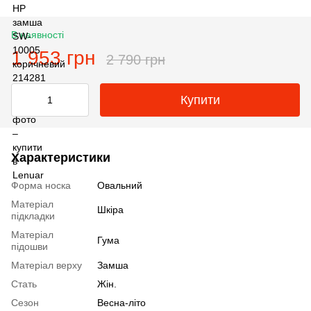
В наявності
1 953 грн
2 790 грн
Купити
Характеристики
Форма носка
Овальний
Матеріал
Шкіра
підкладки
Матеріал
Гума
підошви
Матеріал верху
Замша
Стать
Жін.
Сезон
Весна-літо