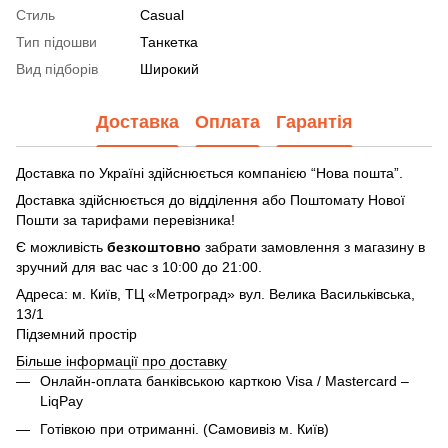
Стиль
Casual
Тип підошви
Танкетка
Вид підборів
Широкий
Доставка
Оплата
Гарантія
Доставка по Україні здійснюється компанією “Нова пошта”.
Доставка здійснюється до відділення або Поштомату Нової
Пошти за тарифами перевізника!
Є можливість
безкоштовно
забрати замовлення з магазину в
зручний для вас час з 10:00 до 21:00.
Адреса: м. Київ, ТЦ «Метроград» вул. Велика Васильківська,
13/1
Підземний простір
Більше інформації про доставку
Онлайн-оплата банківською карткою Visa / Mastercard –
LiqPay
Готівкою при отриманні. (Самовивіз м. Київ)