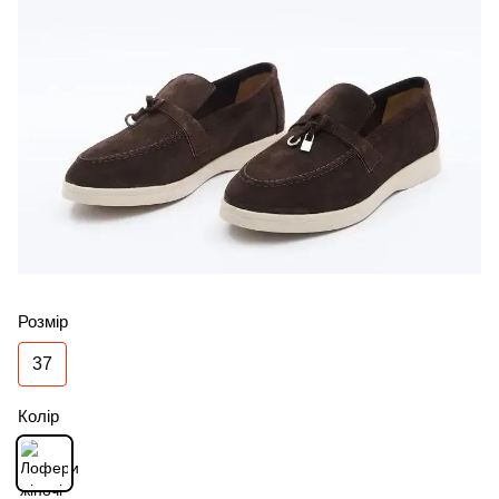
Розмір
37
Колір