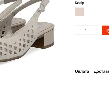
Колір
К
Оплата
Достав