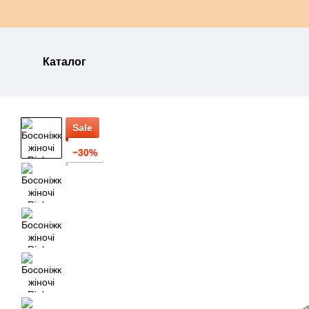
Перейти до основного контенту
Каталог
Sale
−30%