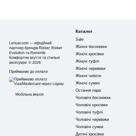
Каталог
Sale
Lenuar.com — офіційний
Жіночі босоніжки
партнер брендів Rieker, Rieker
Evolution та Remonte.
Жіночі кросівки
Комфортне взуття та стильні
Жіночі туфлі
аксесуари. © 2026
Жіночі черевики
Приймаємо до оплати
Жіночі чоботи
Жіночі сумки
Остання пара
Мобільна версія
Чоловічі босоніжки
Чоловічі кросівки
Чоловічі туфлі
Чоловічі черевики
Чоловічі сумки
Дитячі кросівки