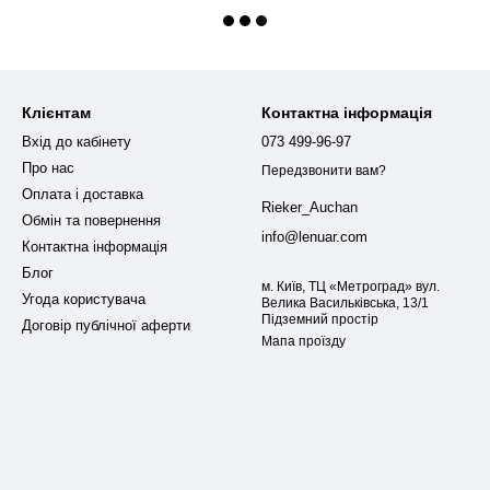
Клієнтам
Контактна інформація
Вхід до кабінету
073 499-96-97
Про нас
Передзвонити вам?
Оплата і доставка
Rieker_Auchan
Обмін та повернення
info@lenuar.com
Контактна інформація
Блог
м. Київ, ТЦ «Метроград» вул.
Угода користувача
Велика Васильківська, 13/1
Підземний простір
Договір публічної аферти
Мапа проїзду