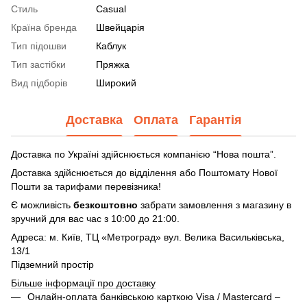
Стиль
Casual
Країна бренда
Швейцарія
Тип підошви
Каблук
Тип застібки
Пряжка
Вид підборів
Широкий
Доставка
Оплата
Гарантія
Доставка по Україні здійснюється компанією “Нова пошта”.
Доставка здійснюється до відділення або Поштомату Нової
Пошти за тарифами перевізника!
Є можливість
безкоштовно
забрати замовлення з магазину в
зручний для вас час з 10:00 до 21:00.
Адреса: м. Київ, ТЦ «Метроград» вул. Велика Васильківська,
13/1
Підземний простір
Більше інформації про доставку
Онлайн-оплата банківською карткою Visa / Mastercard –