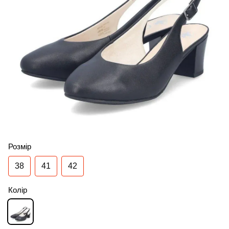
Розмір
38
41
42
Колір