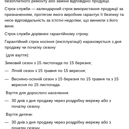
безоплатного ремонту або заміни відповідної продукції.
Строк служби — календарний строк використання продукції за
призначенням, протягом якого виробник гарантує її безпеку та
несе відповідальність за істотні недоліки, що виникли з його
вини.
Строк служби дорівнює гарантійному строку.
Гарантійний строк носіння (експлуатації) нараховується з дня
продажу чи початку сезону
(для взуття):
Зимовий сезон з 15 листопада по 15 березня;
Літній сезон з 15 травня по 15 вересня;
Весняно-осінній сезон з 15 березня по 15 травня та з 15
вересня по 15 листопада.
Взуття для дорослого населення:
30 днів з дня продажу через роздрібну мережу або з
початку сезону.
Взуття дитяче:
30 днів з дня продажу через роздрібну мережу або з
початку сезону