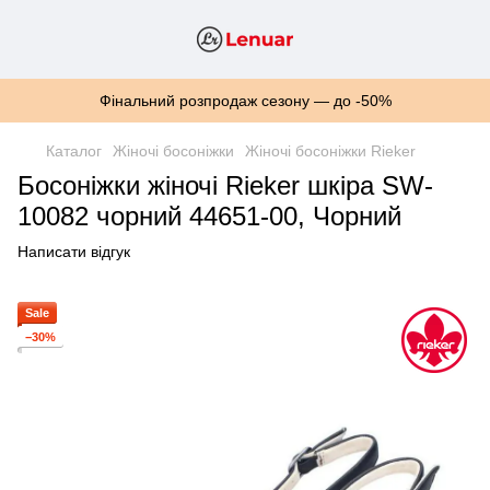
Фінальний розпродаж сезону — до -50%
Каталог
Жіночі босоніжки
Жіночі босоніжки Rieker
Босоніжки жіночі Rieker шкіра SW-
10082 чорний 44651-00, Чорний
Написати відгук
Sale
−30%