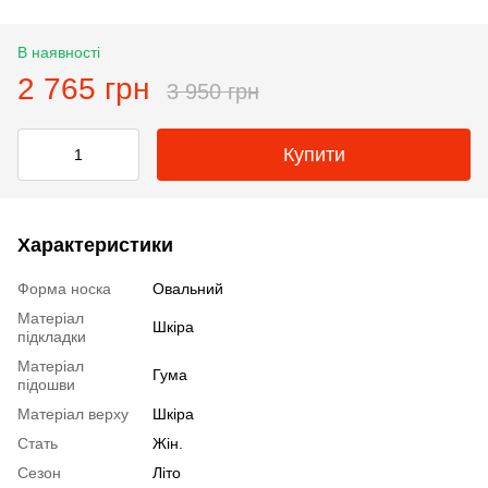
В наявності
2 765 грн
3 950 грн
Купити
Характеристики
Форма носка
Овальний
Матеріал
Шкіра
підкладки
Матеріал
Гума
підошви
Матеріал верху
Шкіра
Стать
Жін.
Сезон
Літо