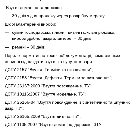
Взуття домашнє та дорожнє:
30 днів з дня продажу через роздрібну мережу.
Шкіргалантерейні вироби:
сумки господарські, пляжні, дитячі і шкільні рюкзаки,
вироби дрібної шкіргалантереї – 30 днів;
ремені – 30 днів;
Перелік нормативно-технічної документації, вимогам яких
повинні відповідати взуття та супутні товари:
ДСТУ 2157 “Взуття. Терміни та визначення”;
ДСТУ 2158 “Взуття. Дефекти. Терміни та визначення”;
ДСТУ 26167:2009 “Взуття повсякденне. ТУ”;
ДСТУ 19116:2007 “Взуття модельне. ТУ”;
ДСТУ 26166-84 “Взуття повсякденне із синтетичних та штучних
шкір. ТУ”;
ДСТУ 26165:2009 “Взуття дитяче. ТУ”;
ДСТУ 1135:2007 “Взуття домашнє, дорожнє. ЗТУ