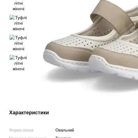
Характеристики
Форма носка
Овальний