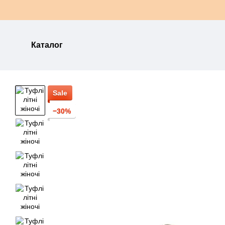
Перейти до основного контенту
Каталог
Sale
−30%