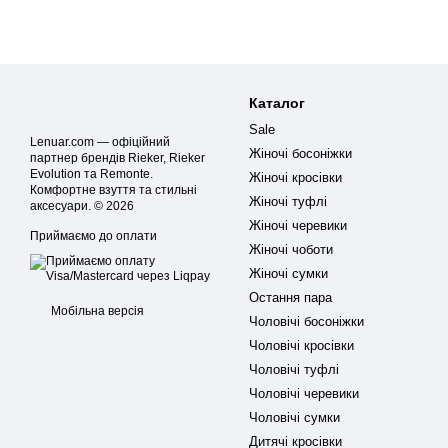
Каталог
Sale
Lenuar.com — офіційний
Жіночі босоніжки
партнер брендів Rieker, Rieker
Evolution та Remonte.
Жіночі кросівки
Комфортне взуття та стильні
Жіночі туфлі
аксесуари. © 2026
Жіночі черевики
Приймаємо до оплати
Жіночі чоботи
Жіночі сумки
Остання пара
Мобільна версія
Чоловічі босоніжки
Чоловічі кросівки
Чоловічі туфлі
Чоловічі черевики
Чоловічі сумки
Дитячі кросівки