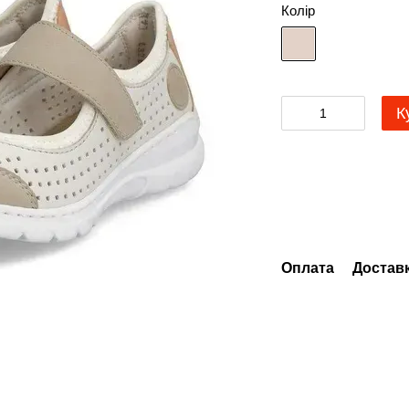
Колір
К
Оплата
Достав