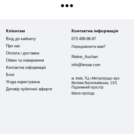
Клієнтам
Контактна інформація
Вхід до кабінету
073 499-96-97
Про нас
Передзвонити вам?
Оплата і доставка
Rieker_Auchan
Обмін та повернення
info@lenuar.com
Контактна інформація
Блог
м. Київ, ТЦ «Метроград» вул.
Угода користувача
Велика Васильківська, 13/1
Підземний простір
Договір публічної аферти
Мапа проїзду