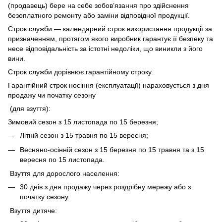
(продавець) бере на себе зобов’язання про здійснення
безоплатного ремонту або заміни відповідної продукції.
Строк служби — календарний строк використання продукції за
призначенням, протягом якого виробник гарантує її безпеку та
несе відповідальність за істотні недоліки, що виникли з його
вини.
Строк служби дорівнює гарантійному строку.
Гарантійний строк носіння (експлуатації) нараховується з дня
продажу чи початку сезону
(для взуття):
Зимовий сезон з 15 листопада по 15 березня;
Літній сезон з 15 травня по 15 вересня;
Весняно-осінній сезон з 15 березня по 15 травня та з 15
вересня по 15 листопада.
Взуття для дорослого населення:
30 днів з дня продажу через роздрібну мережу або з
початку сезону.
Взуття дитяче: