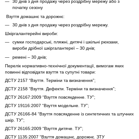
30 днів з дня продажу через роздрібну мережу або з
початку сезону
Взуття домашнє та дорожнє:
30 днів з дня продажу через роздрібну мережу.
Шкіргалантерейні вироби:
сумки господарські, пляжні, дитячі і шкільні рюкзаки,
вироби дрібної шкіргалантереї – 30 днів;
ремені – 30 днів;
Перелік нормативно-технічної документації, вимогам яких
повинні відповідати взуття та супутні товари:
ДСТУ 2157 “Взуття. Терміни та визначення”;
ДСТУ 2158 “Взуття. Дефекти. Терміни та визначення”;
ДСТУ 26167:2009 “Взуття повсякденне. ТУ”;
ДСТУ 19116:2007 “Взуття модельне. ТУ”;
ДСТУ 26166-84 “Взуття повсякденне із синтетичних та штучних
шкір. ТУ”;
ДСТУ 26165:2009 “Взуття дитяче. ТУ”;
ДСТУ 1135:2007 “Взуття домашнє, дорожнє. ЗТУ