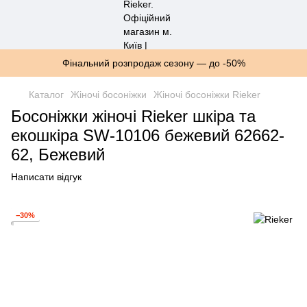
Фінальний розпродаж сезону — до -50%
Каталог
Жіночі босоніжки
Жіночі босоніжки Rieker
Босоніжки жіночі Rieker шкіра та
екошкіра SW-10106 бежевий 62662-
62, Бежевий
Написати відгук
−30%