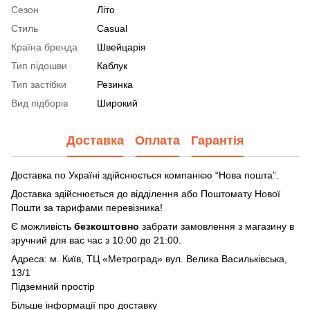
Сезон
Літо
Стиль
Casual
Країна бренда
Швейцарія
Тип підошви
Каблук
Тип застібки
Резинка
Вид підборів
Широкий
Доставка
Оплата
Гарантія
Доставка по Україні здійснюється компанією “Нова пошта”.
Доставка здійснюється до відділення або Поштомату Нової
Пошти за тарифами перевізника!
Є можливість
безкоштовно
забрати замовлення з магазину в
зручний для вас час з 10:00 до 21:00.
Адреса: м. Київ, ТЦ «Метроград» вул. Велика Васильківська,
13/1
Підземний простір
Більше інформації про доставку