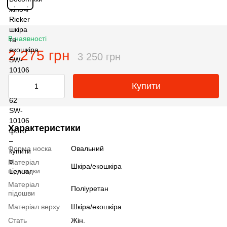
В наявності
2 275 грн
3 250 грн
Купити
Характеристики
Форма носка
Овальний
Матеріал
Шкіра/екошкіра
підкладки
Матеріал
Поліуретан
підошви
Матеріал верху
Шкіра/екошкіра
Стать
Жін.