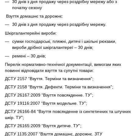
30 днів з дня продажу через роздрібну мережу або з
початку сезону
Взуття домашнє та дорожнє:
30 днів з дня продажу через роздрібну мережу.
Шкіргалантерейні вироби:
сумки господарські, пляжні, дитячі і шкільні рюкзаки,
вироби дрібної шкіргалантереї – 30 днів;
ремені – 30 днів;
Перелік нормативно-технічної документації, вимогам яких
повинні відповідати взуття та супутні товари:
ДСТУ 2157 “Взуття. Терміни та визначення”;
ДСТУ 2158 “Взуття. Дефекти. Терміни та визначення”;
ДСТУ 26167:2009 “Взуття повсякденне. ТУ”;
ДСТУ 19116:2007 “Взуття модельне. ТУ”;
ДСТУ 26166-84 “Взуття повсякденне із синтетичних та штучних
шкір. ТУ”;
ДСТУ 26165:2009 “Взуття дитяче. ТУ”;
ДСТУ 1135:2007 “Взуття домашнє, дорожнє. ЗТУ