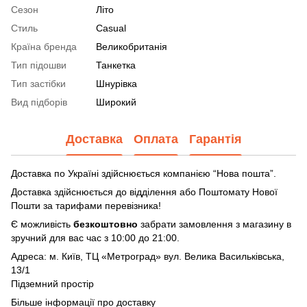
Сезон
Літо
Стиль
Casual
Країна бренда
Великобританія
Тип підошви
Танкетка
Тип застібки
Шнурівка
Вид підборів
Широкий
Доставка
Оплата
Гарантія
Доставка по Україні здійснюється компанією “Нова пошта”.
Доставка здійснюється до відділення або Поштомату Нової
Пошти за тарифами перевізника!
Є можливість
безкоштовно
забрати замовлення з магазину в
зручний для вас час з 10:00 до 21:00.
Адреса: м. Київ, ТЦ «Метроград» вул. Велика Васильківська,
13/1
Підземний простір
Більше інформації про доставку