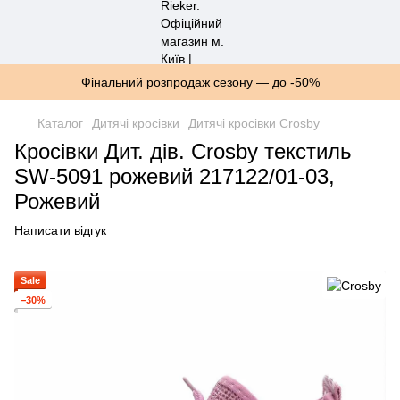
Фінальний розпродаж сезону — до -50%
Каталог
Дитячі кросівки
Дитячі кросівки Crosby
Кросівки Дит. дів. Crosby текстиль
SW-5091 рожевий 217122/01-03,
Рожевий
Написати відгук
Sale
−30%