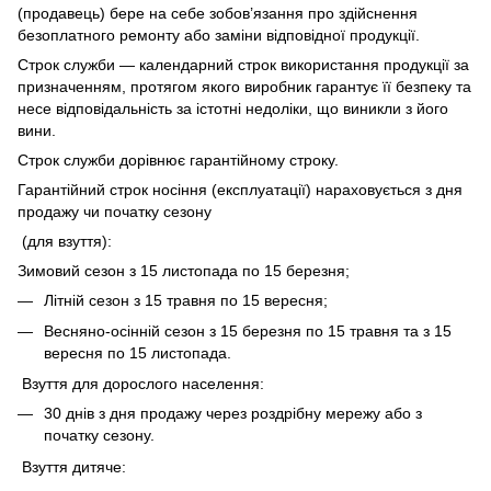
(продавець) бере на себе зобов’язання про здійснення
безоплатного ремонту або заміни відповідної продукції.
Строк служби — календарний строк використання продукції за
призначенням, протягом якого виробник гарантує її безпеку та
несе відповідальність за істотні недоліки, що виникли з його
вини.
Строк служби дорівнює гарантійному строку.
Гарантійний строк носіння (експлуатації) нараховується з дня
продажу чи початку сезону
(для взуття):
Зимовий сезон з 15 листопада по 15 березня;
Літній сезон з 15 травня по 15 вересня;
Весняно-осінній сезон з 15 березня по 15 травня та з 15
вересня по 15 листопада.
Взуття для дорослого населення:
30 днів з дня продажу через роздрібну мережу або з
початку сезону.
Взуття дитяче: