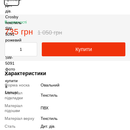
В наявності
735 грн
1 050 грн
Купити
Характеристики
Форма носка
Овальний
Матеріал
Текстиль
підкладки
Матеріал
ПВХ
підошви
Матеріал верху
Текстиль
Стать
Дит. дів.