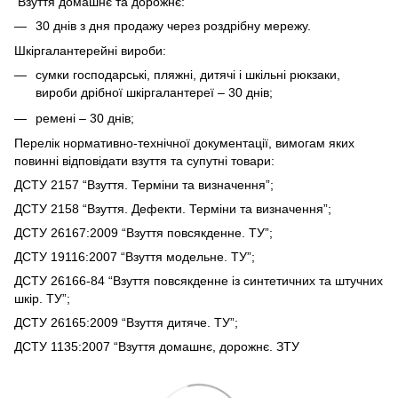
Взуття домашнє та дорожнє:
30 днів з дня продажу через роздрібну мережу.
Шкіргалантерейні вироби:
сумки господарські, пляжні, дитячі і шкільні рюкзаки,
вироби дрібної шкіргалантереї – 30 днів;
ремені – 30 днів;
Перелік нормативно-технічної документації, вимогам яких
повинні відповідати взуття та супутні товари:
ДСТУ 2157 “Взуття. Терміни та визначення”;
ДСТУ 2158 “Взуття. Дефекти. Терміни та визначення”;
ДСТУ 26167:2009 “Взуття повсякденне. ТУ”;
ДСТУ 19116:2007 “Взуття модельне. ТУ”;
ДСТУ 26166-84 “Взуття повсякденне із синтетичних та штучних
шкір. ТУ”;
ДСТУ 26165:2009 “Взуття дитяче. ТУ”;
ДСТУ 1135:2007 “Взуття домашнє, дорожнє. ЗТУ