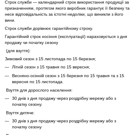
Строк служби — календарний строк використання продукції за
призначенням, протягом якого виробник гарантує її безпеку та
несе відповідальність за істотні недоліки, що виникли з його
вини.
Строк служби дорівнює гарантійному строку.
Гарантійний строк носіння (експлуатації) нараховується з дня
продажу чи початку сезону
(для взуття):
Зимовий сезон з 15 листопада по 15 березня;
Літній сезон з 15 травня по 15 вересня;
Весняно-осінній сезон з 15 березня по 15 травня та з 15
вересня по 15 листопада.
Взуття для дорослого населення:
30 днів з дня продажу через роздрібну мережу або з
початку сезону.
Взуття дитяче:
30 днів з дня продажу через роздрібну мережу або з
початку сезону