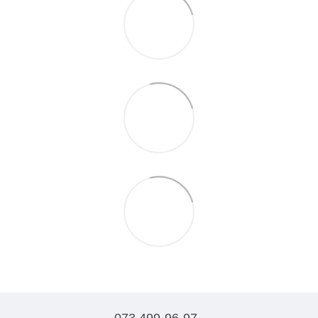
073 499-96-97