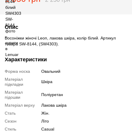
Опис
Босоніжки жіночі Leon, лакова шкіра, колір білий. Артикул
товара SW-8144, (SW4303).
Характеристики
Форма носка
Овальний
Матеріал
Шкіра
підкладки
Матеріал
Поліуретан
підошви
Матеріал верху
Лакова шкіра
Стать
Жін.
Сезон
Літо
Стиль
Casual