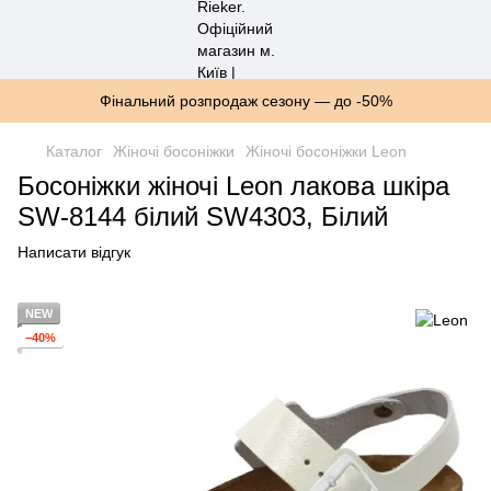
Фінальний розпродаж сезону — до -50%
Каталог
Жіночі босоніжки
Жіночі босоніжки Leon
Босоніжки жіночі Leon лакова шкіра
SW-8144 білий SW4303, Білий
Написати відгук
NEW
−40%