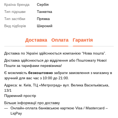
Країна бренда
Сербія
Тип підошви
Танкетка
Тип застібки
Пряжка
Вид підборів
Широкий
Доставка
Оплата
Гарантія
Доставка по Україні здійснюється компанією “Нова пошта”.
Доставка здійснюється до відділення або Поштомату Нової
Пошти за тарифами перевізника!
Є можливість
безкоштовно
забрати замовлення з магазину в
зручний для вас час з 10:00 до 21:00.
Адреса: м. Київ, ТЦ «Метроград» вул. Велика Васильківська,
13/1
Підземний простір
Більше інформації про доставку
Онлайн-оплата банківською карткою Visa / Mastercard –
LiqPay