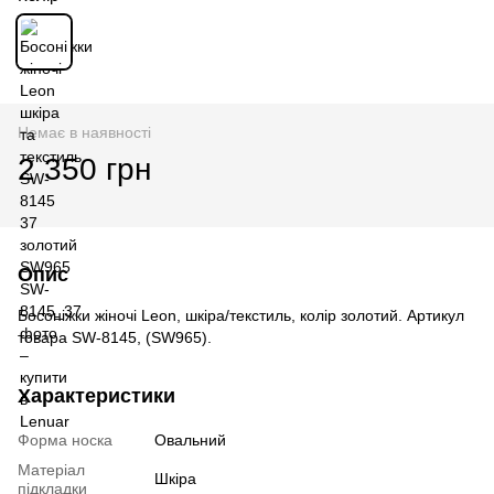
Немає в наявності
2 350 грн
Опис
Босоніжки жіночі Leon, шкіра/текстиль, колір золотий. Артикул
товара SW-8145, (SW965).
Характеристики
Форма носка
Овальний
Матеріал
Шкіра
підкладки