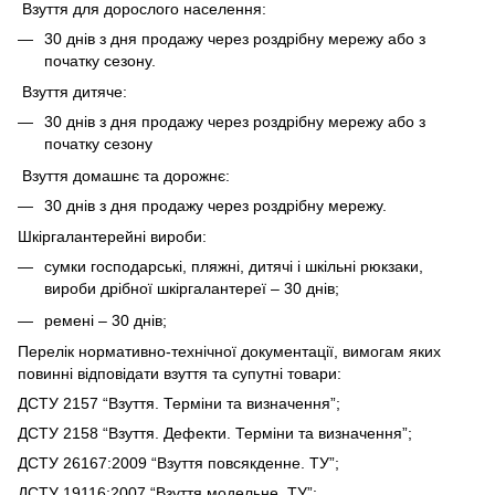
Взуття для дорослого населення:
30 днів з дня продажу через роздрібну мережу або з
початку сезону.
Взуття дитяче:
30 днів з дня продажу через роздрібну мережу або з
початку сезону
Взуття домашнє та дорожнє:
30 днів з дня продажу через роздрібну мережу.
Шкіргалантерейні вироби:
сумки господарські, пляжні, дитячі і шкільні рюкзаки,
вироби дрібної шкіргалантереї – 30 днів;
ремені – 30 днів;
Перелік нормативно-технічної документації, вимогам яких
повинні відповідати взуття та супутні товари:
ДСТУ 2157 “Взуття. Терміни та визначення”;
ДСТУ 2158 “Взуття. Дефекти. Терміни та визначення”;
ДСТУ 26167:2009 “Взуття повсякденне. ТУ”;
ДСТУ 19116:2007 “Взуття модельне. ТУ”;