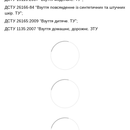
ДСТУ 26166-84 “Взуття повсякденне із синтетичних та штучних
шкір. ТУ”;
ДСТУ 26165:2009 “Взуття дитяче. ТУ”;
ДСТУ 1135:2007 “Взуття домашнє, дорожнє. ЗТУ