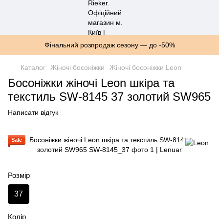
Фінальний розпродаж сезону — до -50%
Каталог
Жіночі босоніжки
Жіночі босоніжки Leon
Босоніжки жіночі Leon шкіра та
текстиль SW-8145 37 золотий SW965
Написати відгук
Sale
Розмір
37
Колір