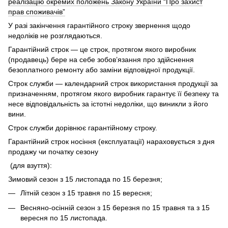
реалізацію окремих положень Закону України “Про захист
прав споживачів”
У разі закінчення гарантійного строку звернення щодо
недоліків не розглядаються.
Гарантійний строк — це строк, протягом якого виробник
(продавець) бере на себе зобов’язання про здійснення
безоплатного ремонту або заміни відповідної продукції.
Строк служби — календарний строк використання продукції за
призначенням, протягом якого виробник гарантує її безпеку та
несе відповідальність за істотні недоліки, що виникли з його
вини.
Строк служби дорівнює гарантійному строку.
Гарантійний строк носіння (експлуатації) нараховується з дня
продажу чи початку сезону
(для взуття):
Зимовий сезон з 15 листопада по 15 березня;
Літній сезон з 15 травня по 15 вересня;
Весняно-осінній сезон з 15 березня по 15 травня та з 15
вересня по 15 листопада.