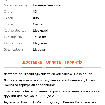
Матеріал верху
Екошкіра/текстиль
Стать
Жін.
Сезон
Літо
Стиль
Casual
Країна бренда
Швейцарія
Тип підошви
Танкетка
Тип застібки
Шнурівка
Вид підборів
Широкий
Доставка
Оплата
Гарантія
Доставка по Україні здійснюється компанією “Нова пошта”.
Доставка здійснюється до відділення або Поштомату Нової
Пошти за тарифами перевізника!
Є можливість
безкоштовно
забрати замовлення з магазину в
зручний для вас час з 10:00 до 21:00.
Адреса: м. Київ, ТЦ «Метроград» вул. Велика Васильківська,