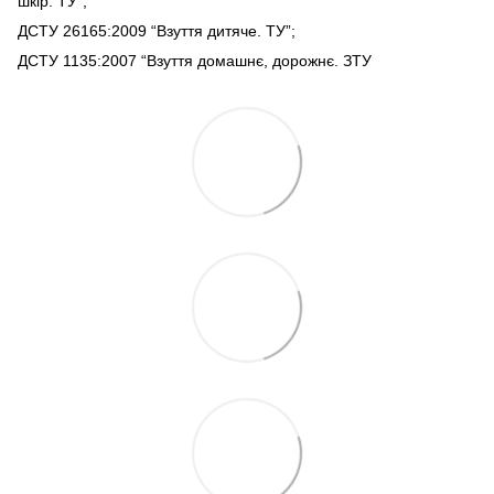
шкір. ТУ”;
ДСТУ 26165:2009 “Взуття дитяче. ТУ”;
ДСТУ 1135:2007 “Взуття домашнє, дорожнє. ЗТУ