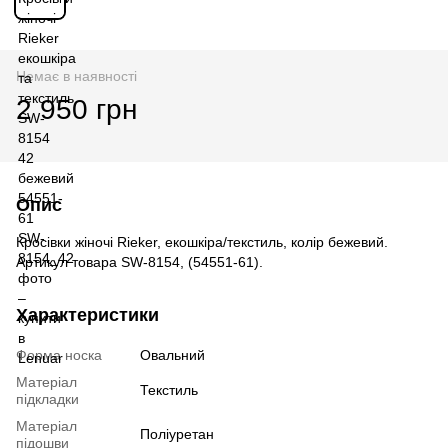
Немає в наявності
2 950 грн
Опис
Кросівки жіночі Rieker, екошкіра/текстиль, колір бежевий.
Артикул товара SW-8154, (54551-61).
Характеристики
Форма носка
Овальний
Матеріал
Текстиль
підкладки
Матеріал
Поліуретан
підошви