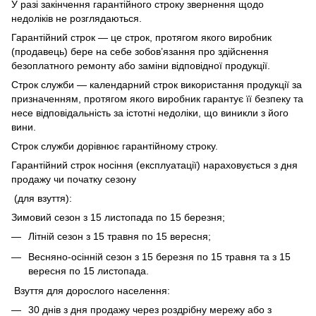
У разі закінчення гарантійного строку звернення щодо
недоліків не розглядаються.
Гарантійний строк — це строк, протягом якого виробник
(продавець) бере на себе зобов’язання про здійснення
безоплатного ремонту або заміни відповідної продукції.
Строк служби — календарний строк використання продукції за
призначенням, протягом якого виробник гарантує її безпеку та
несе відповідальність за істотні недоліки, що виникли з його
вини.
Строк служби дорівнює гарантійному строку.
Гарантійний строк носіння (експлуатації) нараховується з дня
продажу чи початку сезону
(для взуття):
Зимовий сезон з 15 листопада по 15 березня;
Літній сезон з 15 травня по 15 вересня;
Весняно-осінній сезон з 15 березня по 15 травня та з 15
вересня по 15 листопада.
Взуття для дорослого населення:
30 днів з дня продажу через роздрібну мережу або з