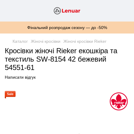
Фінальний розпродаж сезону — до -50%
Каталог
Жіночі кросівки
Жіночі кросівки Rieker
Кросівки жіночі Rieker екошкіра та
текстиль SW-8154 42 бежевий
54551-61
Написати відгук
Sale