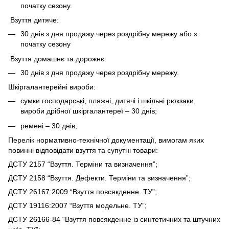
початку сезону.
Взуття дитяче:
30 днів з дня продажу через роздрібну мережу або з
початку сезону
Взуття домашнє та дорожнє:
30 днів з дня продажу через роздрібну мережу.
Шкіргалантерейні вироби:
сумки господарські, пляжні, дитячі і шкільні рюкзаки,
вироби дрібної шкіргалантереї – 30 днів;
ремені – 30 днів;
Перелік нормативно-технічної документації, вимогам яких
повинні відповідати взуття та супутні товари:
ДСТУ 2157 “Взуття. Терміни та визначення”;
ДСТУ 2158 “Взуття. Дефекти. Терміни та визначення”;
ДСТУ 26167:2009 “Взуття повсякденне. ТУ”;
ДСТУ 19116:2007 “Взуття модельне. ТУ”;
ДСТУ 26166-84 “Взуття повсякденне із синтетичних та штучних